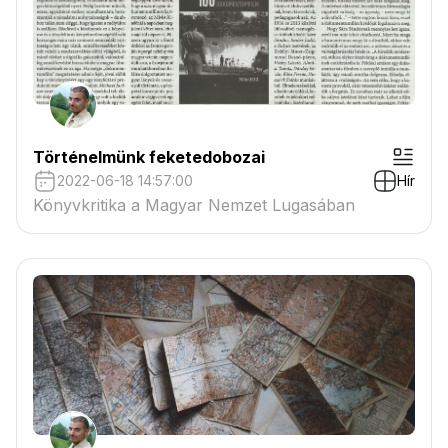
Történelmünk feketedobozai
2022-06-18 14:57:00
Hír
Könyvkritika a Magyar Nemzet Lugasában