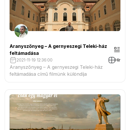
Aranyszőnyeg – A gernyeszegi Teleki-ház
feltámadása
2021-11-19 12:36:00
Hír
Aranyszőnyeg – A gernyeszegi Teleki-ház
feltámadása című filmünk különdíja