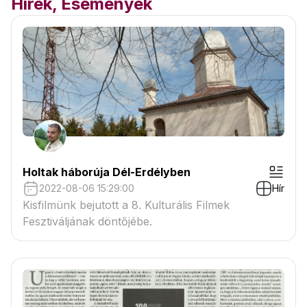
Hírek, Események
Holtak háborúja Dél-Erdélyben
2022-08-06 15:29:00
Hír
Kisfilmünk bejutott a 8. Kulturális Filmek
Fesztiváljának döntőjébe.