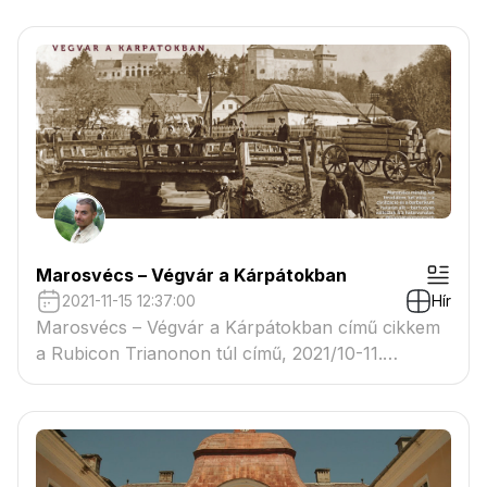
Marosvécs – Végvár a Kárpátokban
2021-11-15 12:37:00
Hír
Marosvécs – Végvár a Kárpátokban című cikkem
a Rubicon Trianonon túl című, 2021/10-11.
számában.