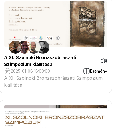
A XI. Szolnoki Bronzszobrászati
Szimpózium kiállítása
2025-01-08 18:00:00
Esemény
A XI. Szolnoki Bronzszobrászati Szimpózium
kiállítása.