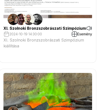
XI. Szolnoki Bronzszobrászati Szimpózium
2024-10-19 14:30:00
Esemény
XI. Szolnoki Bronzszobrászati Szimpózium
kiállítása