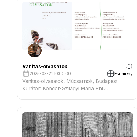
Vanitas-olvasatok
2025-03-21 10:00:00
Esemény
Vanitas-olvasatok, Műcsarnok, Budapest
Kurátor: Kondor-Szilágyi Mária PhD
művészettörténész