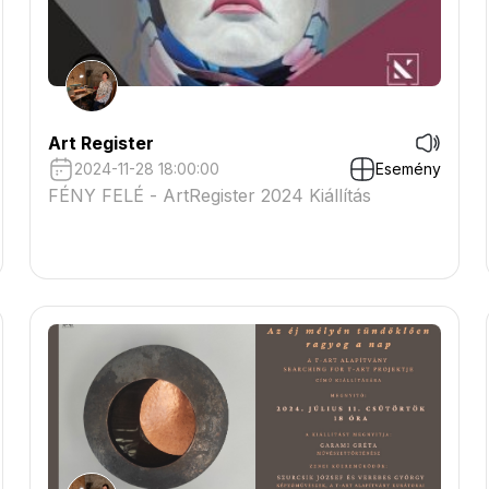
Art Register
2024-11-28 18:00:00
Esemény
FÉNY FELÉ - ArtRegister 2024 Kiállítás