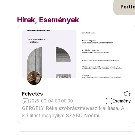
Portfó
Hírek, Események
Felvetés
2025-09-04 00:00:00
Esemény
GERGELY Réka szobrászművész kiállítása. A
kiállítást megnyitja: SZABÓ Noémi
művészettörténész.