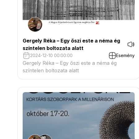
Gergely Réka – Egy őszi este a néma ég
színtelen boltozata alatt
2024-12-10 00:00:00
Esemény
Gergely Réka – Egy őszi este a néma ég
színtelen boltozata alatt