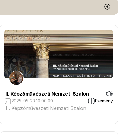
III. Képzőművészeti Nemzeti Szalon
2025-05-23 10:00:00
Esemény
III. Képzőművészeti Nemzeti Szalon