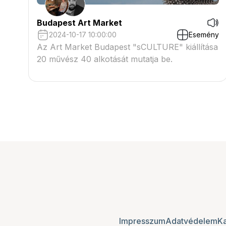
Budapest Art Market
2024-10-17 10:00:00
Esemény
Az Art Market Budapest "sCULTURE" kiállítása
20 művész 40 alkotását mutatja be.
Impresszum
Adatvédelem
Ka