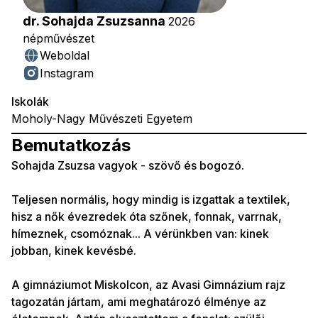
dr. Sohajda Zsuzsanna
2026
népművészet
Weboldal
Instagram
Iskolák
Moholy-Nagy Művészeti Egyetem
Bemutatkozás
Sohajda Zsuzsa vagyok - szövő és bogozó.
Teljesen normális, hogy mindig is izgattak a textilek,
hisz a nők évezredek óta szőnek, fonnak, varrnak,
hímeznek, csomóznak... A vérünkben van: kinek
jobban, kinek kevésbé.
A gimnáziumot Miskolcon, az Avasi Gimnázium rajz
tagozatán jártam, ami meghatározó élménye az