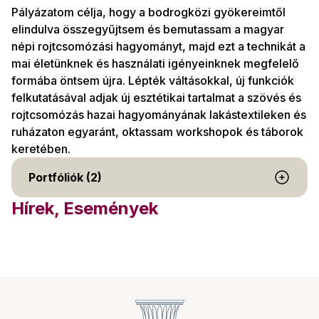
Pályázatom célja, hogy a bodrogközi gyökereimtől
elindulva összegyűjtsem és bemutassam a magyar
népi rojtcsomózási hagyományt, majd ezt a technikát a
mai életünknek és használati igényeinknek megfelelő
formába öntsem újra. Lépték váltásokkal, új funkciók
felkutatásával adjak új esztétikai tartalmat a szövés és
rojtcsomózás hazai hagyományának lakástextileken és
ruházaton egyaránt, oktassam workshopok és táborok
keretében.
Portfóliók (2)
Hírek, Események