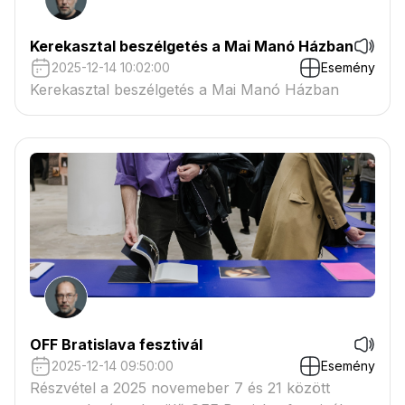
Kerekasztal beszélgetés a Mai Manó Házban
2025-12-14 10:02:00
Esemény
Kerekasztal beszélgetés a Mai Manó Házban
OFF Bratislava fesztivál
2025-12-14 09:50:00
Esemény
Részvétel a 2025 novemeber 7 és 21 között