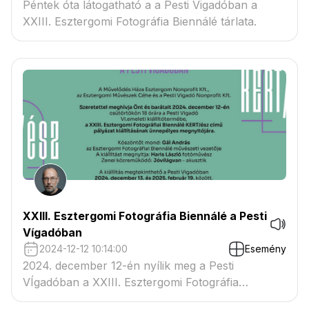
Péntek óta látogatható a a Pesti Vigadóban a
XXIII. Esztergomi Fotográfia Biennálé tárlata.
XXIII. Esztergomi Fotográfia Biennálé a Pesti
Vígadóban
2024-12-12 10:14:00
Esemény
2024. december 12-én nyílik meg a Pesti
VÍgadóban a XXIII. Esztergomi Fotográfia
Biennálé tárlata.