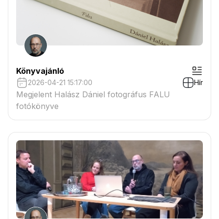
Könyvajánló
2026-04-21 15:17:00
Hír
Megjelent Halász Dániel fotográfus FALU
fotókönyve