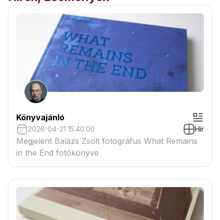
Könyvajánló
2026-04-21 15:40:00
Hír
Megjelent Balázs Zsolt fotográfus What Remains
in the End fotókönyve