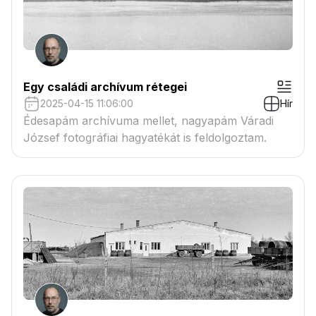
Egy családi archívum rétegei
2025-04-15 11:06:00
Hír
Édesapám archívuma mellet, nagyapám Váradi
József fotográfiai hagyatékát is feldolgoztam.