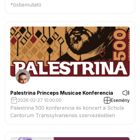
*ősbemutató
Palestrina Princeps Musicae Konferencia
2026-02-27 10:00:00
Esemény
Palestrina 500 konferencia és koncert a Schola
Cantorum Transsylvaniensis szervezésében