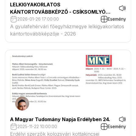
LELKIGYAKORLATOS
KÁNTORTOVÁBBKÉPZŐ - CSÍKSOMLYÓ
2026
2026-01-26 17:00:00
Esemény
A gyulafehérvári főegyházmegye lelkigyakorlatos
kántortovábbképzője - 2026
A Magyar Tudomány Napja Erdélyben 24.
2025-11-22 10:00:00
Esemény
Erdélyi szerzők kolozsvári kottakincsei