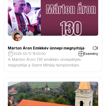
Márton Áron Emlékév ünnepi megnyitója
2026-02-12 18:00:00
Esemény
A Márton Áron 130 emlékév ünnepélyes
megnyitója a Szent Mihály-templomban.