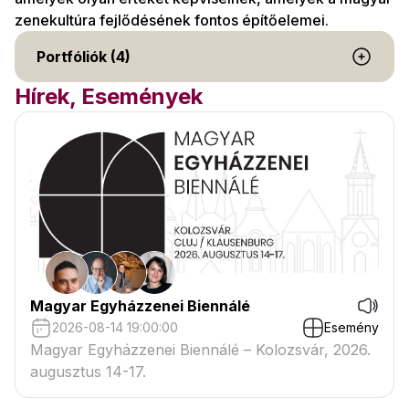
zenekultúra fejlődésének fontos építőelemei.
Portfóliók (4)
Hírek, Események
Magyar Egyházzenei Biennálé
2026-08-14 19:00:00
Esemény
Magyar Egyházzenei Biennálé – Kolozsvár, 2026.
augusztus 14-17.