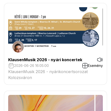
KlausenMusik 2026 - nyári koncertek
2026-06-26 16:05:00
Esemény
KlausenMusik 2026 - nyárikoncertsorozat
Kolozsváron