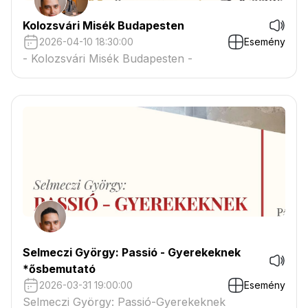
Kolozsvári Misék Budapesten
2026-04-10 18:30:00
Esemény
- Kolozsvári Misék Budapesten -
Selmeczi György: Passió - Gyerekeknek
*ősbemutató
2026-03-31 19:00:00
Esemény
Selmeczi György: Passió-Gyerekeknek