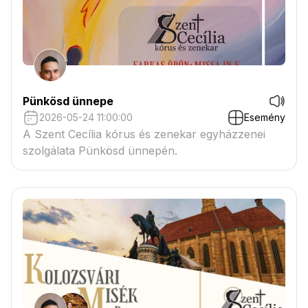
Pünkösd ünnepe
2026-05-24 11:00:00
Esemény
A Szent Cecília kórus és zenekar egyházzenei
szolgálata Pünkösd ünnepén.