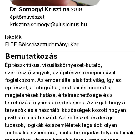
Dr. Somogyi Krisztina
2018
építőművészet
krisztina.somogyi@plusminus.hu
Iskolák
ELTE Bölcsészettudományi Kar
Bemutatkozás
Építészkritikus, vizuáliskörnyezet-kutató,
szerkesztő vagyok, az építészet recepciójával
foglalkozom. Az ember által alakított világ, így az
építészet, a fotográfiai, grafikai és tipográfiai
megjelenések hatása, értelmezhetősége és a
létrehozás folyamatai érdekelnek. Az izgat, hogy a
tervezők és a használói közösségek között hogyan
javítható a párbeszéd. Az építészeti és design
tudások, logikák és szemléletek legalább olyan
fontosak a számomra, mint a befogadás folyamatainak