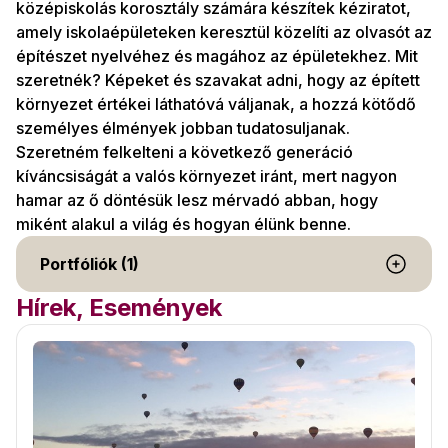
középiskolás korosztály számára készítek kéziratot,
amely iskolaépületeken keresztül közelíti az olvasót az
építészet nyelvéhez és magához az épületekhez. Mit
szeretnék? Képeket és szavakat adni, hogy az épített
környezet értékei láthatóvá váljanak, a hozzá kötődő
személyes élmények jobban tudatosuljanak.
Szeretném felkelteni a következő generáció
kíváncsiságát a valós környezet iránt, mert nagyon
hamar az ő döntésük lesz mérvadó abban, hogy
miként alakul a világ és hogyan élünk benne.
Portfóliók (1)
Hírek, Események