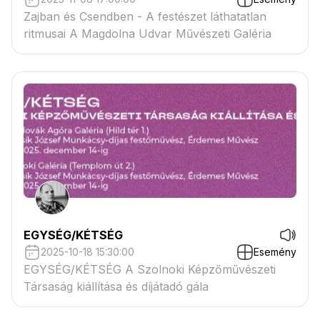
Zajban és Csendben - A festészet láthatatlan
ritmusai A Magdolna Udvar Művészeti Galéria
EGYSÉG/KÉTSÉG
2025-10-18 15:30:00
Esemény
EGYSÉG/KÉTSÉG A Szolnoki Képzőművészeti
Társaság kiállítása és díjátadó gála