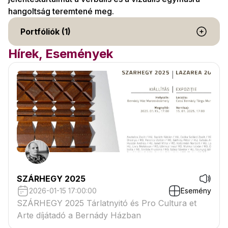
hangoltság teremtené meg.
Portfóliók (1)
Hírek, Események
SZÁRHEGY 2025
2026-01-15 17:00:00
Esemény
SZÁRHEGY 2025 Tárlatnyitó és Pro Cultura et
Arte díjátadó a Bernády Házban