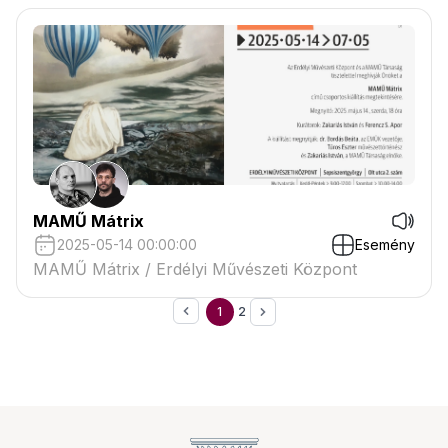
MAMŰ Mátrix
2025-05-14 00:00:00
Esemény
MAMŰ Mátrix / Erdélyi Művészeti Központ
1
2