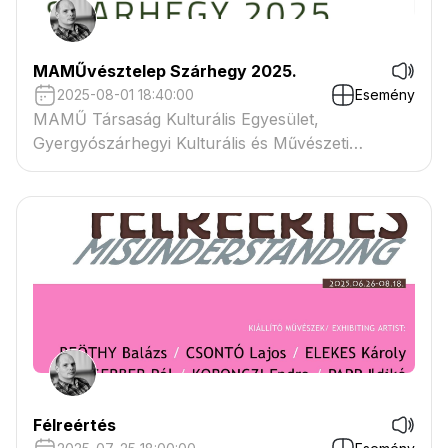
MAMŰvésztelep Szárhegy 2025.
2025-08-01 18:40:00
Esemény
MAMŰ Társaság Kulturális Egyesület,
Gyergyószárhegyi Kulturális és Művészeti
Központ, MMA-MMKI
Félreértés