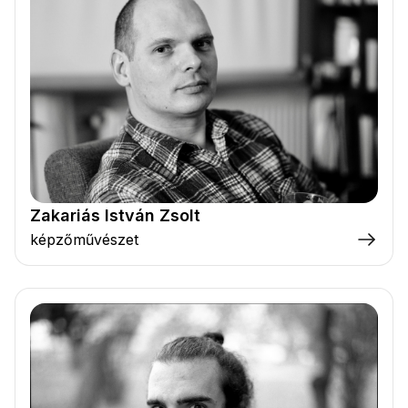
Zakariás István Zsolt
képzőművészet