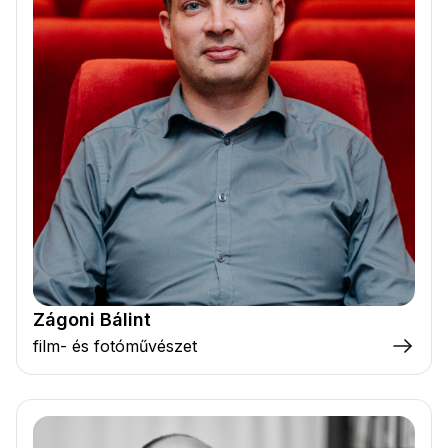
Zágoni Bálint
film- és fotóművészet