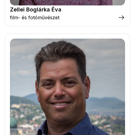
Zellei Boglárka Éva
film- és fotóművészet