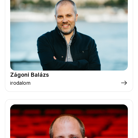
Zágoni Balázs
irodalom