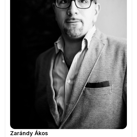
Zarándy Ákos