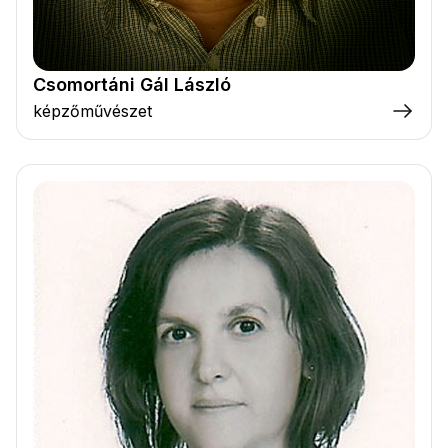
Csomortáni Gál László
képzőművészet