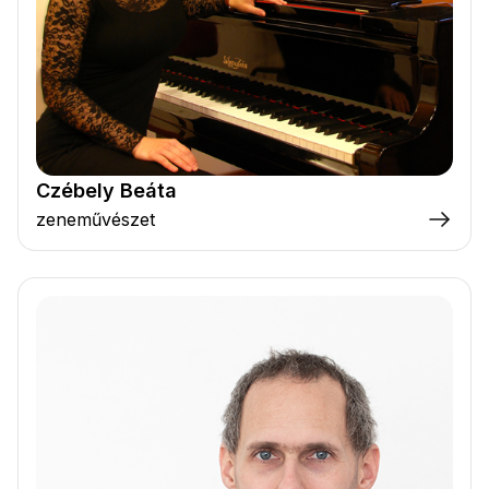
Czébely Beáta
zeneművészet