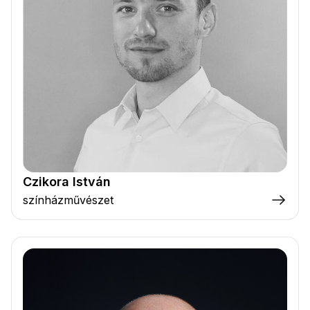
Czikora István
színházművészet