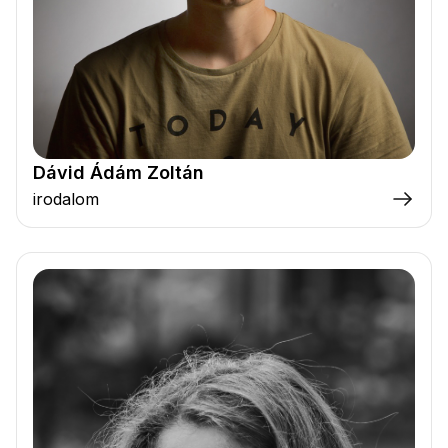
Dávid Ádám Zoltán
irodalom