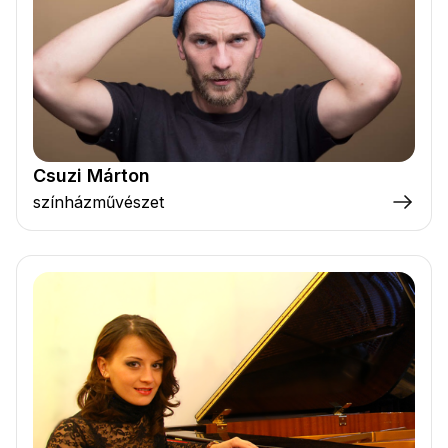
Csuzi Márton
színházművészet