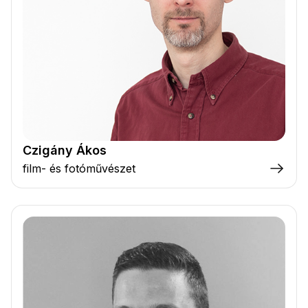
Czigány Ákos
film- és fotóművészet