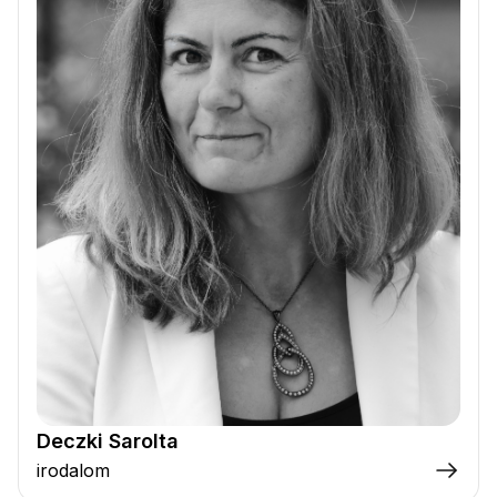
Deczki Sarolta
irodalom