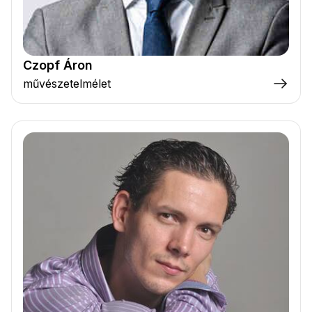
Czopf Áron
művészetelmélet