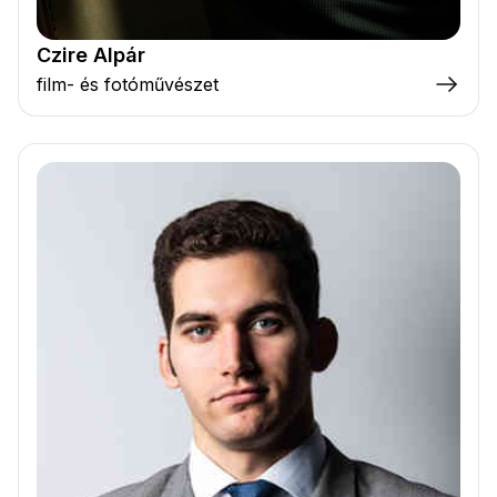
Czire Alpár
film- és fotóművészet