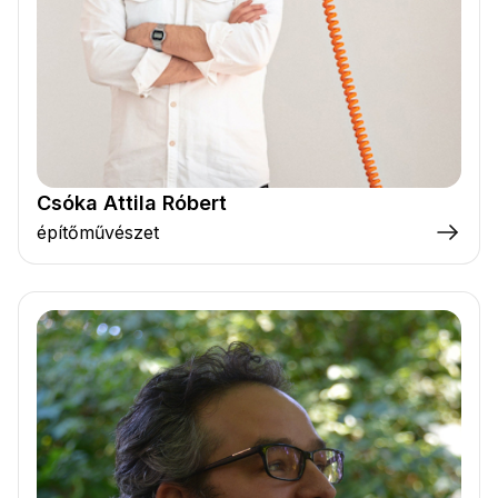
Csóka Attila Róbert
építőművészet