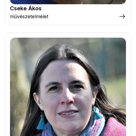
Cseke Ákos
művészetelmélet