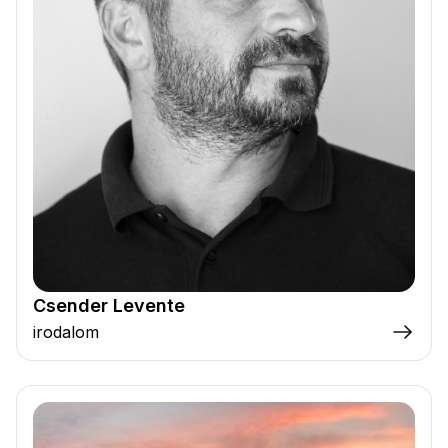
Csender Levente
irodalom