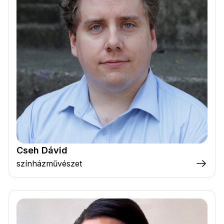
Cseh Dávid
színházművészet