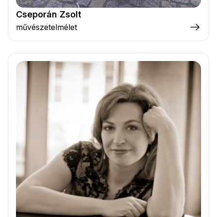
Cseporán Zsolt
művészetelmélet