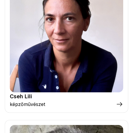
Cseh Lili
képzőművészet