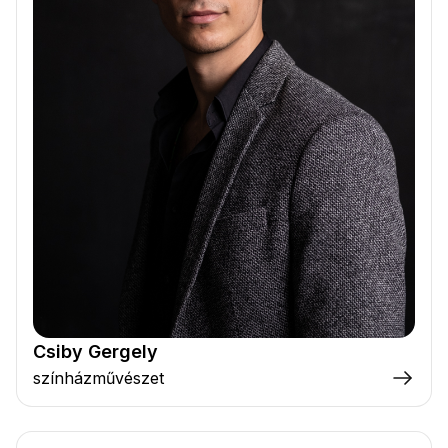
Csiby Gergely
színházművészet