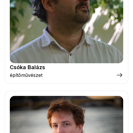
Csóka Balázs
építőművészet