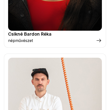
Csikné Bardon Réka
népművészet