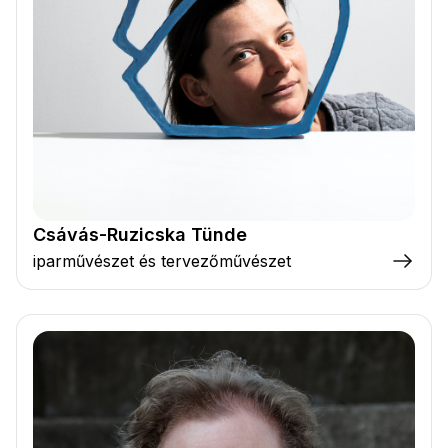
Csávás-Ruzicska Tünde
iparművészet és tervezőművészet