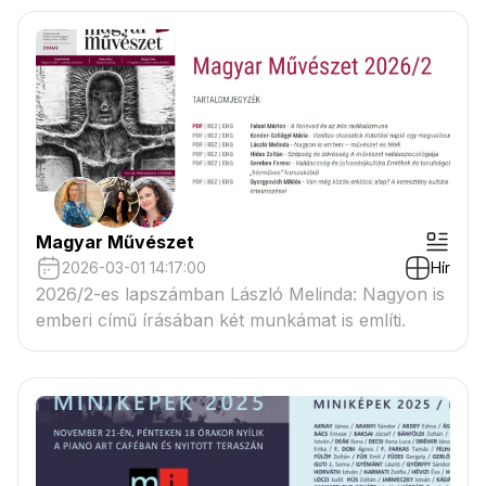
Magyar Művészet
2026-03-01 14:17:00
Hír
2026/2-es lapszámban László Melinda: Nagyon is
emberi című írásában két munkámat is említi.