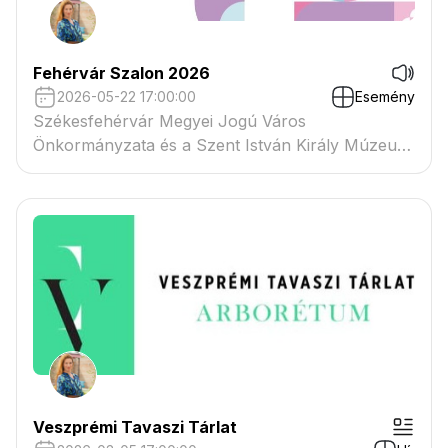
Fehérvár Szalon 2026
2026-05-22 17:00:00
Esemény
Székesfehérvár Megyei Jogú Város
Önkormányzata és a Szent István Király Múzeum
közös szervezése.
Veszprémi Tavaszi Tárlat