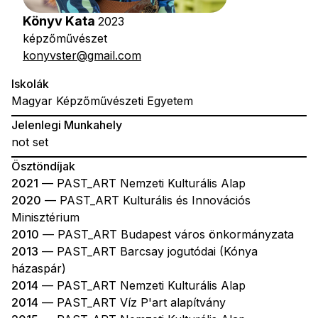
Könyv Kata
2023
képzőművészet
konyvster@gmail.com
Iskolák
Magyar Képzőművészeti Egyetem
Jelenlegi Munkahely
not set
Ösztöndíjak
2021
— PAST_ART Nemzeti Kulturális Alap
2020
— PAST_ART Kulturális és Innovációs
Minisztérium
2010
— PAST_ART Budapest város önkormányzata
2013
— PAST_ART Barcsay jogutódai (Kónya
házaspár)
2014
— PAST_ART Nemzeti Kulturális Alap
2014
— PAST_ART Víz P'art alapítvány