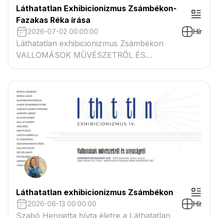
Láthatatlan Exhibicionizmus Zsámbékon-
Fazakas Réka írása
2026-07-02 00:00:00
Hír
Láthatatlan exhibicionizmus Zsámbékon
VALLOMÁSOK MŰVÉSZETRŐL ÉS
ANYASÁGRÓL FAZAKAS RÉKA ÍRÁSA
Láthatatlan exhibicionizmus Zsámbékon
2026-06-13 00:00:00
Hír
Szabó Henrietta hívta életre a Láthatatlan