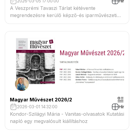
2026-03-05 17:00:00
Hír
A Veszprémi Tavaszi Tárlat kétévente
megrendezésre kerülő képző-és iparművészeti
kiállítássorozat.
Magyar Művészet 2026/2
2026-03-01 14:32:00
Hír
Kondor-Szilágyi Mária - Vanitas-olvasatok Kutatási
napló egy megvalósult kiállításhoz