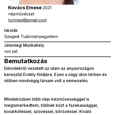
Kovács Emese
2021
népművészet
turimesi@gmail.com
Iskolák
Szegedi Tudományegyetem
Jelenlegi Munkahely
not set
Bemutatkozás
Délvidékről vezetett az utam az anyaországon
keresztül Erdély földjére. Ezen a nagy úton térben és
időben mindvégig társam volt a nemezelés.
Mindeközben több népi kézművességgel is
megismerkedtem, többek közt a fazekassággal,
kosárkötéssel, szövéssel, bőrözéssel. Kiváló