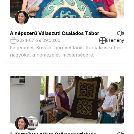
A népszerű Válaszúti Családos Tábor
2024-07-29 09:00:00
Esemény
Férjemmel, Kovács Imrével tanítottunk kicsiket és
nagyokat a nemezelés mesterségére.