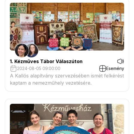
1. Kézműves Tábor Válaszúton
2024-08-05 09:00:00
Esemény
A Kallós alapítvány szervezésében ismét felkérést
kaptam a nemezműhely vezetésére.