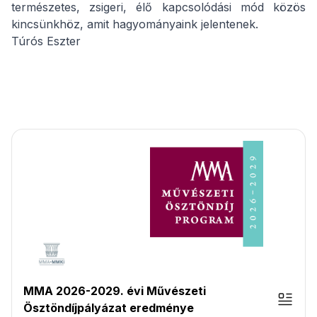
természetes, zsigeri, élő kapcsolódási mód közös
kincsünkhöz, amit hagyományaink jelentenek.
Túrós Eszter
MMA 2026-2029. évi Művészeti
Ösztöndíjpályázat eredménye