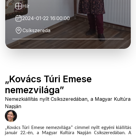
Hír
2024-01-22 16:00:00
Csíkszereda
„Kovács Túri Emese
nemezvilága”
Nemezkiállítás nyílt Csíkszeredában, a Magyar Kultúra
Napján
„Kovács Túri Emese nemezvilága” címmel nyílt egyéni kiállítás
január 22.-én, a Magyar Kultúra Napján Csíkszeredában. A