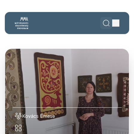
Kovács Emese