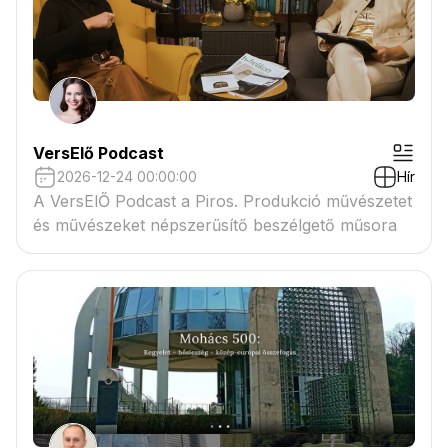
VersElő Podcast
2026-12-24 00:00:00
Hír
A VersElŐ Podcast a Piros. Produkció művészetet
és művészeket népszerűsítő beszélgető műsora