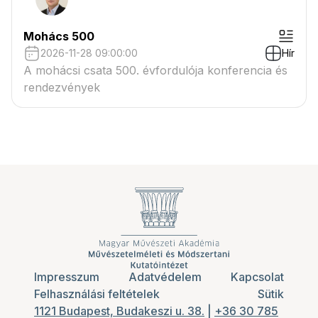
Mohács 500
2026-11-28 09:00:00
Hír
A mohácsi csata 500. évfordulója konferencia és
rendezvények
Impresszum
Adatvédelem
Kapcsolat
Felhasználási feltételek
Sütik
1121 Budapest, Budakeszi u. 38.
|
+36 30 785