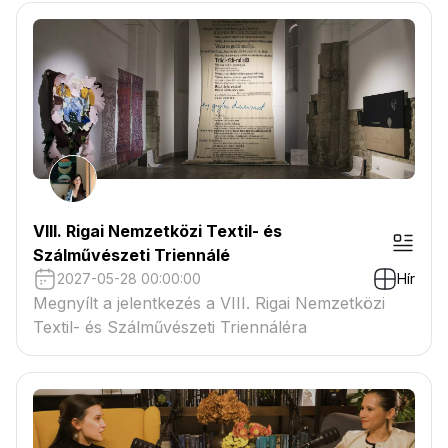
VIII. Rigai Nemzetközi Textil- és
Szálművészeti Triennálé
2027-05-28 00:00:00
Hír
Megnyílt a jelentkezés a VIII. Rigai Nemzetközi
Textil- és Szálművészeti Triennáléra