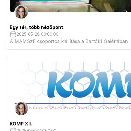
Egy tér, több nézőpont
2025-05-28 00:00:00
A MAMSzE csoportos kiállítása a Bartók1 Galériában
KOMP XII.
2025-05-16 18:00:00