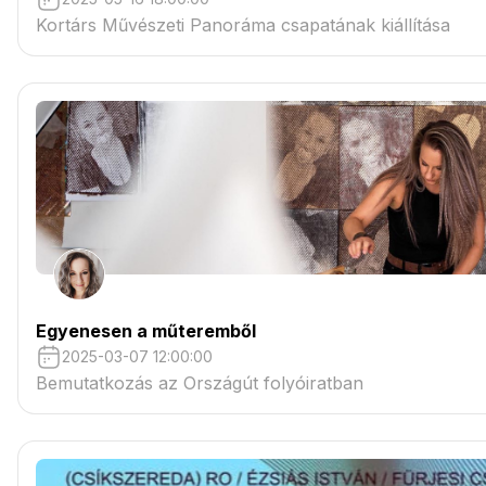
Kortárs Művészeti Panoráma csapatának kiállítása
Egyenesen a műteremből
2025-03-07 12:00:00
Bemutatkozás az Országút folyóiratban