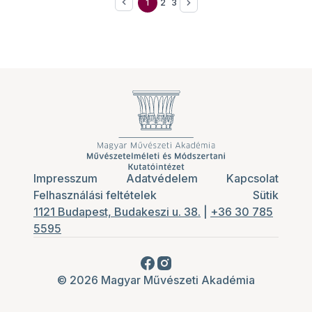
1
2
3
Impresszum
Adatvédelem
Kapcsolat
Felhasználási feltételek
Sütik
1121 Budapest, Budakeszi u. 38.
|
+36 30 785
5595
© 2026 Magyar Művészeti Akadémia