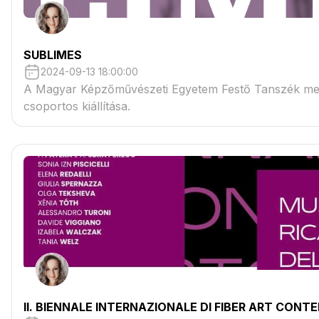
SUBLIMES
2024-09-13 18:00:00
A Magyar Képzőművészeti Egyetem Festő Tanszék mest
csoportos kiállítása.
II. BIENNALE INTERNAZIONALE DI FIBER ART 