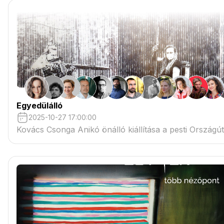
Egyedülálló
2025-10-27 17:00:00
Kovács Csonga Anikó önálló kiállítása a pesti Országút