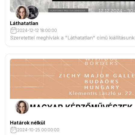
Láthatatlan
2024-12-12 18:00:00
Szeretettel meghívlak a "Láthatatlan" című kiállításunk
Határok nélkül
2024-10-25 00:00:00