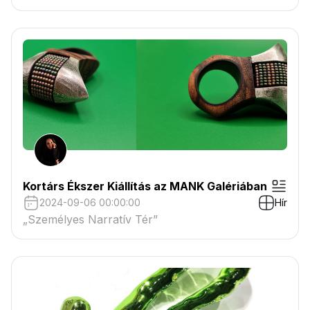
Kortárs Ékszer Kiállítás az MANK Galériában
2024-09-06 00:00:00
Hír
„Személyes Narratív Tér”