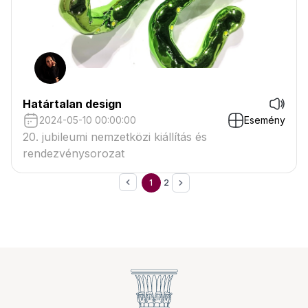
Határtalan design
2024-05-10 00:00:00
Esemény
20. jubileumi nemzetközi kiállítás és
rendezvénysorozat
1
2