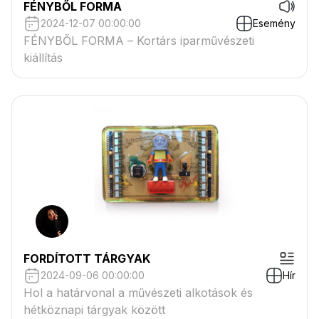
FÉNYBŐL FORMA
2024-12-07 00:00:00
Esemény
FÉNYBŐL FORMA – Kortárs iparművészeti
kiállítás
FORDÍTOTT TÁRGYAK
2024-09-06 00:00:00
Hír
Hol a határvonal a művészeti alkotások és
hétköznapi tárgyak között