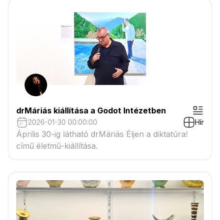
drMáriás kiállítása a Godot Intézetben
2026-01-30 00:00:00
Hír
Április 30-ig látható drMáriás Éljen a diktatúra!
című életmű-kiállítása.