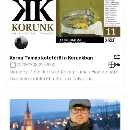
Korpa Tamás kötetéről a Korunkban
2022-11-08 22:59:00
Hír
Demény Péter kritikája Korpa Tamás Házsongárd
live című kötetéről a Korunk folyóirat
2022/novemberi számában.