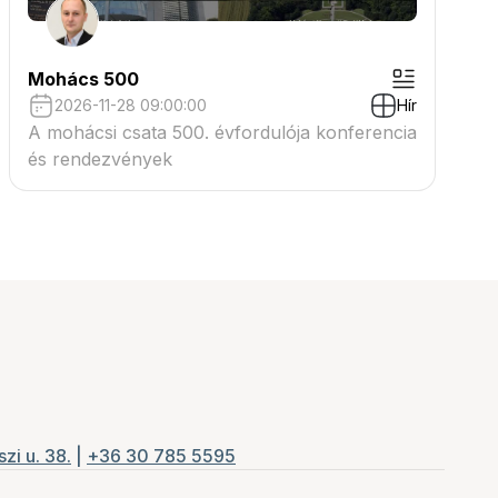
Mohács 500
2026-11-28 09:00:00
Hír
A mohácsi csata 500. évfordulója konferencia
és rendezvények
zi u. 38.
|
+36 30 785 5595