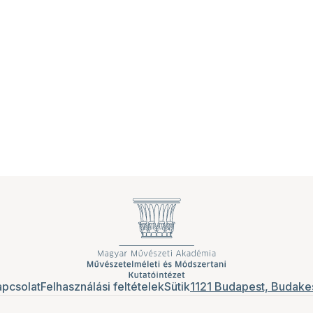
pcsolat
Felhasználási feltételek
Sütik
1121 Budapest, Budakes