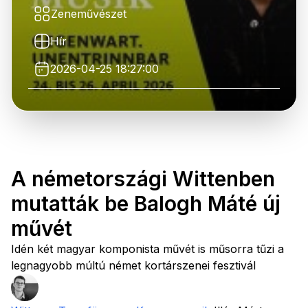
Zeneművészet
Hír
2026-04-25 18:27:00
A németországi Wittenben
mutatták be Balogh Máté új
művét
Idén két magyar komponista művét is műsorra tűzi a
legnagyobb múltú német kortárszenei fesztivál