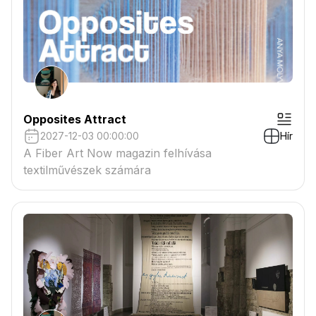
Opposites Attract
2027-12-03 00:00:00
Hír
A Fiber Art Now magazin felhívása
textilművészek számára