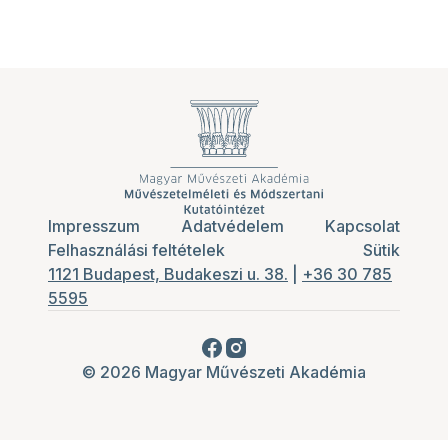
Impresszum
Adatvédelem
Kapcsolat
Felhasználási feltételek
Sütik
1121 Budapest, Budakeszi u. 38.
|
+36 30 785
5595
© 2026 Magyar Művészeti Akadémia