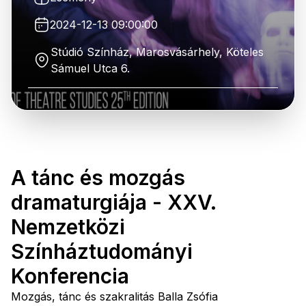
2024-12-13 09:00:00
Stúdió Színház, Marosvásárhely, Köteles
Sámuel Utca 6.
A tánc és mozgás
dramaturgiája - XXV.
Nemzetközi
Színháztudományi
Konferencia
Mozgás, tánc és szakralitás Balla Zsófia