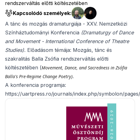
rendszerváltás előtti költészetében
Kapcsolódó személyek:
A tánc és mozgás dramaturgiája - XXV. Nemzetközi
Színháztudományi Konferencia
(Dramaturgy of Dance
and Movement - International Conference of Theatre
Studies).
Előadásom témája: Mozgás, tánc és
szakralitás Balla Zsófia rendszerváltás előtti
költészetében (
Movement, Dance, and Sacredness in Zsófia
.
Balla's Pre-Regime Change Poetry)
A konferencia programja:
https://uartpress.ro/journals/index.php/symbolon/pa