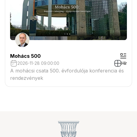
Mohács 500
2026-11-28 09:00:00
Hír
A mohácsi csata 500. évfordulója konferencia és
rendezvények