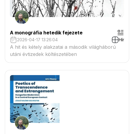
A monográfia hetedik fejezete
2026-04-17 13:26:04
Hír
A hit és kétely alakzatai a második világháború
utáni évtizedek költészetében