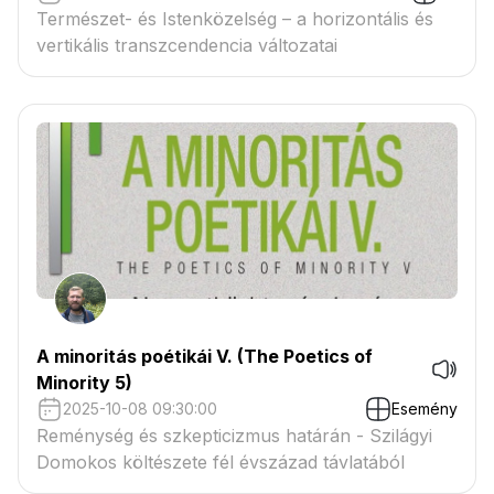
Természet- és Istenközelség – a horizontális és
vertikális transzcendencia változatai
A minoritás poétikái V. (The Poetics of
Minority 5)
2025-10-08 09:30:00
Esemény
Reménység és szkepticizmus határán - Szilágyi
Domokos költészete fél évszázad távlatából