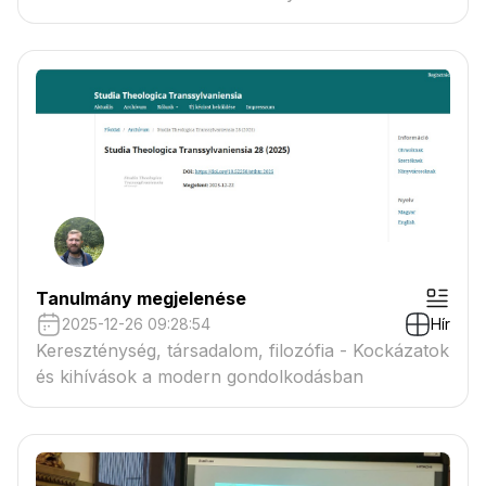
Tanulmány megjelenése
2025-12-26 09:28:54
Hír
Kereszténység, társadalom, filozófia - Kockázatok
és kihívások a modern gondolkodásban