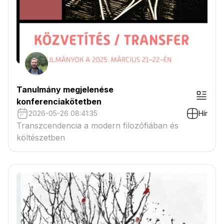
Tanulmány megjelenése
konferenciakötetben
2026-05-26 08:41:35
Hír
Transzcendencia a modern filozófiában és
költészetben