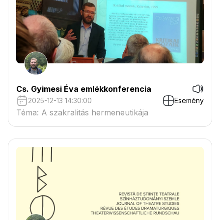
Cs. Gyimesi Éva emlékkonferencia
2025-12-13 14:30:00
Esemény
Téma: A szakralitás hermeneutikája