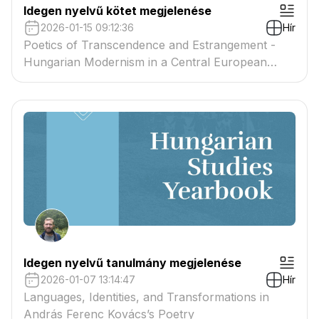
Idegen nyelvű kötet megjelenése
2026-01-15 09:12:36
Hír
Poetics of Transcendence and Estrangement -
Hungarian Modernism in a Central European
Context
Idegen nyelvű tanulmány megjelenése
2026-01-07 13:14:47
Hír
Languages, Identities, and Transformations in
András Ferenc Kovács’s Poetry