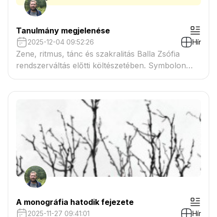
Tanulmány megjelenése
2025-12-04 09:52:26
Hír
Zene, ritmus, tánc és szakralitás Balla Zsófia
rendszerváltás előtti költészetében. Symbolon
2025/1
A monográfia hatodik fejezete
2025-11-27 09:41:01
Hír