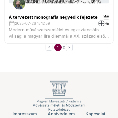
A tervezett monográfia negyedik fejezete
2025-07-26 15:12:59
Hír
Modern művészetszemlélet és egzisztenciális
válság: a magyar líra dilemmái a XX. század első
felében
1
2
Impresszum
Adatvédelem
Kapcsolat