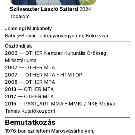
Szilveszter László Szilárd
2024
irodalom
Jelenlegi Munkahely
Babeș-Bolyai Tudomyányegyetem, Kolozsvár
Ösztöndíjak
2006
— OTHER Nemzeti Kulturális Örökség
Minisztériuma
2007
— OTHER MTA
2007
— OTHER MTA - HTMTÖP
2008
— OTHER MTA
2013
— OTHER MTA
2017
— OTHER MTA
2015
— PAST_ART MMA - MMKI / NKE Molnár
Tamás Kutatóközpont
Bemutatkozás
1976-ban születtem Marosvásárhelyen,