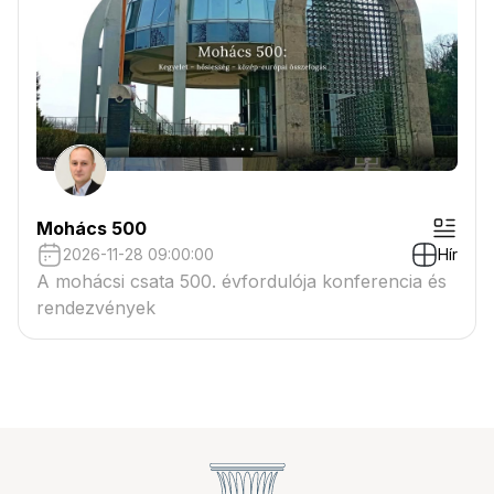
Mohács 500
2026-11-28 09:00:00
Hír
A mohácsi csata 500. évfordulója konferencia és
rendezvények