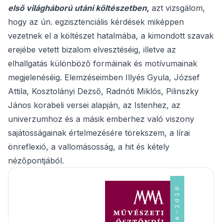
első világháború utáni költészetben,
azt vizsgálom,
hogy az ún. egzisztenciális kérdések miképpen
vezetnek el a költészet hatalmába, a kimondott szavak
erejébe vetett bizalom elvesztéséig, illetve az
elhallgatás különböző formáinak és motívumainak
megjelenéséig. Elemzéseimben
Illyés Gyula, József
Attila, Kosztolányi Dezső, Radnóti Miklós, Pilinszky
János korabeli versei alapján, az Istenhez, az
univerzumhoz és a másik emberhez való viszony
sajátosságainak értelmezésére törekszem, a lírai
önreflexió, a vallomásosság, a hit és kétely
nézőpontjából.