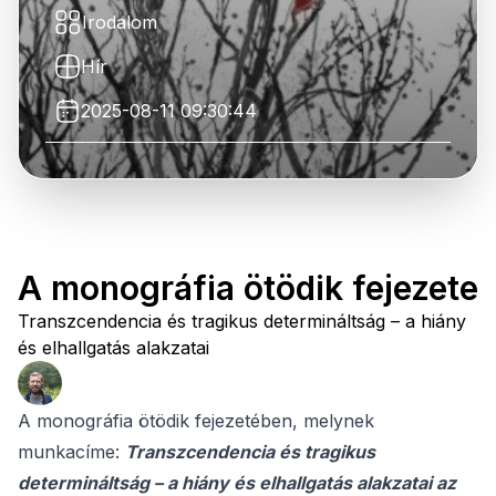
Irodalom
Hír
2025-08-11 09:30:44
A monográfia ötödik fejezete
Transzcendencia és tragikus determináltság – a hiány
és elhallgatás alakzatai
A monográfia ötödik fejezetében, melynek
munkacíme:
Transzcendencia és tragikus
determináltság – a hiány és elhallgatás alakzatai az