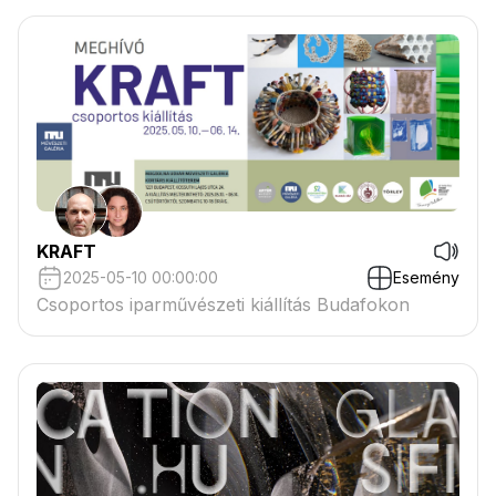
KRAFT
2025-05-10 00:00:00
Esemény
Csoportos iparművészeti kiállítás Budafokon