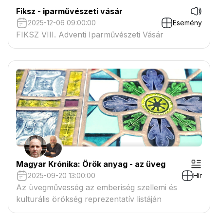
Fiksz - iparművészeti vásár
2025-12-06 09:00:00
Esemény
FIKSZ VIII. Adventi Iparművészeti Vásár
Magyar Krónika: Örök anyag - az üveg
2025-09-20 13:00:00
Hír
Az üvegművesség az emberiség szellemi és
kulturális örökség reprezentatív listáján