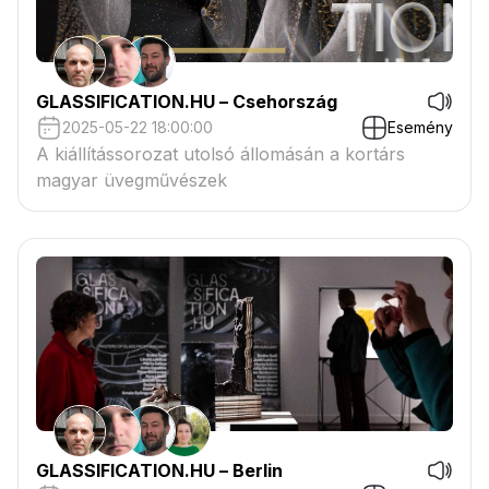
GLASSIFICATION.HU – Csehország
2025-05-22 18:00:00
Esemény
A kiállítássorozat utolsó állomásán a kortárs
magyar üvegművészek
GLASSIFICATION.HU – Berlin