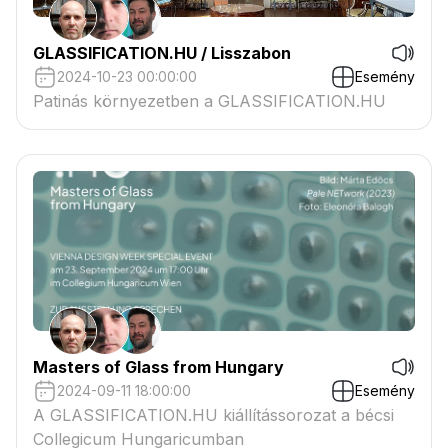
GLASSIFICATION.HU / Lisszabon
2024-10-23 00:00:00
Esemény
Patinás környezetben a GLASSIFICATION.HU
Masters of Glass from Hungary
2024-09-11 18:00:00
Esemény
A GLASSIFICATION.HU kiállítássorozat a bécsi
Collegicum Hungaricumban