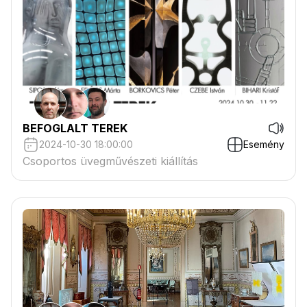
BEFOGLALT TEREK
2024-10-30 18:00:00
Esemény
Csoportos üvegművészeti kiállítás