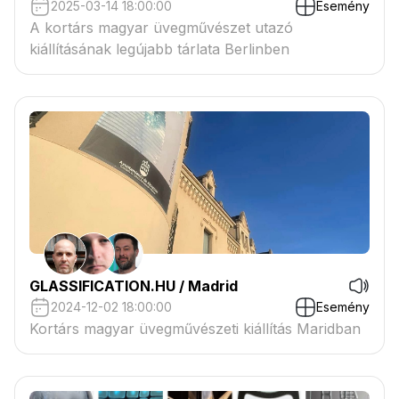
2025-03-14 18:00:00
Esemény
A kortárs magyar üvegművészet utazó
kiállításának legújabb tárlata Berlinben
GLASSIFICATION.HU / Madrid
2024-12-02 18:00:00
Esemény
Kortárs magyar üvegművészeti kiállítás Maridban