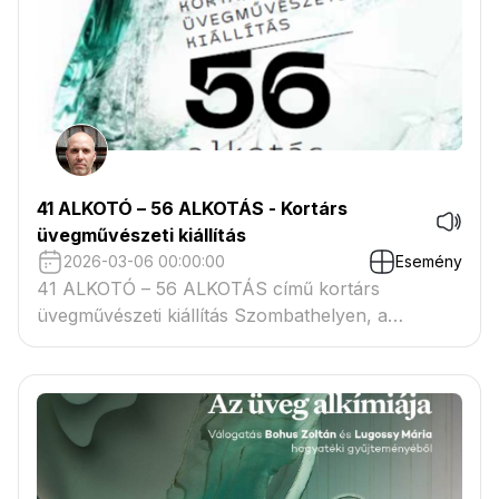
41 ALKOTÓ – 56 ALKOTÁS - Kortárs
üvegművészeti kiállítás
2026-03-06 00:00:00
Esemény
41 ALKOTÓ – 56 ALKOTÁS című kortárs
üvegművészeti kiállítás Szombathelyen, a
Schrammel-gyűjteményben