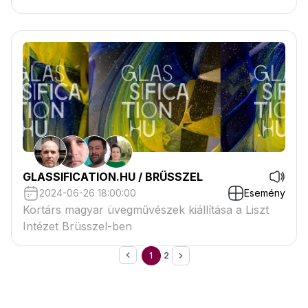
GLASSIFICATION.HU / BRÜSSZEL
2024-06-26 18:00:00
Esemény
Kortárs magyar üvegművészek kiállítása a Liszt
Intézet Brüsszel-ben
1
2