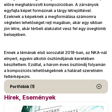
előre meghatározott kompozícióban. A zárványok
egyfajta képet formáznak a tárgy létrejöttével.
Ezeknek a képeknek a megformálása számomra
végtelen lehetőséget rejt magában, akár egy síkban
jön létre, akár térbeli alakzatot vesz fel egy üvegtömb
belsejében.
Ennek a témának első sorozatát 2018-ban, az NKA-nál
elnyert, egyéni alkotói ösztöndíjának keretében
készítettem. Ezúttal, a három éves ösztöndíj folyamán
a kompozíciós lehetőségeknek a határait szeretném
feltérképezni.
Portfóliók (1)
Hírek, Események