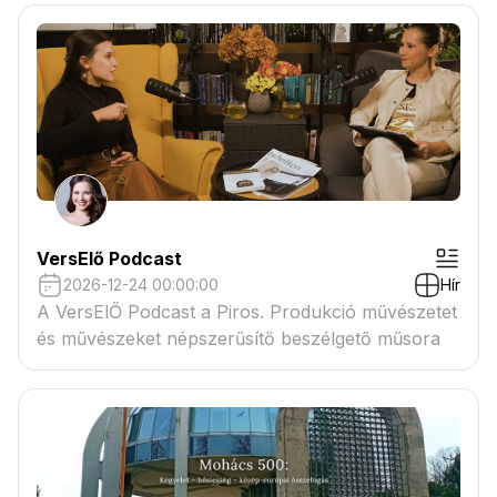
VersElő Podcast
2026-12-24 00:00:00
Hír
A VersElŐ Podcast a Piros. Produkció művészetet
és művészeket népszerűsítő beszélgető műsora