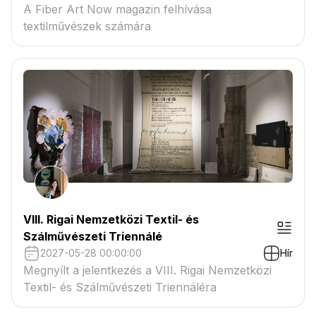
A Fiber Art Now magazin felhívása
textilművészek számára
VIII. Rigai Nemzetközi Textil- és
Szálművészeti Triennálé
2027-05-28 00:00:00
Hír
Megnyílt a jelentkezés a VIII. Rigai Nemzetközi
Textil- és Szálművészeti Triennáléra