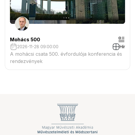
Mohács 500
2026-11-28 09:00:00
Hír
A mohácsi csata 500. évfordulója konferencia és
rendezvények