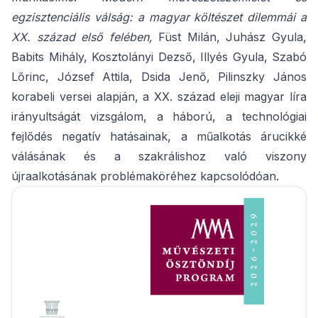
egzisztenciális válság: a magyar költészet dilemmái a
XX. század első felében,
Füst Milán, Juhász Gyula,
Babits Mihály, Kosztolányi Dezső, Illyés Gyula, Szabó
Lőrinc, József Attila, Dsida Jenő, Pilinszky János
korabeli versei alapján, a XX. század eleji magyar líra
irányultságát vizsgálom, a háború, a technológiai
fejlődés negatív hatásainak, a műalkotás árucikké
válásának és a szakrálishoz való viszony
újraalkotásának problémaköréhez kapcsolódóan.