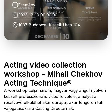
Esemény
2023-12-10 09:00:00
1037 Budapest, Kiscelli Utca 104.
Acting video collection
workshop - Mihail Chekhov
Acting Technique®
A workshop célja három, magyar vagy angol nyelven
készült professzionális videó felvétele, amelyet a
résztvevő elküldhet akár európai, akár tengeren túli
válogatásokra a Casting Directornak.