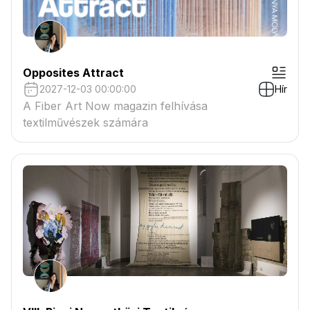
Opposites Attract
2027-12-03 00:00:00
Hír
A Fiber Art Now magazin felhívása
textilművészek számára