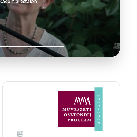
kadémiai Szalon