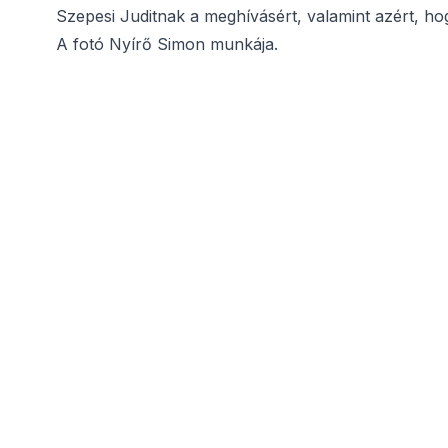
Szepesi Juditnak a meghívásért, valamint azért, 
A fotó Nyírő Simon munkája.