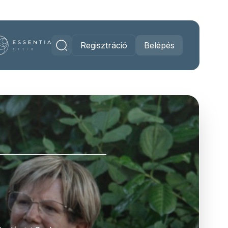
Regisztráció
Belépés