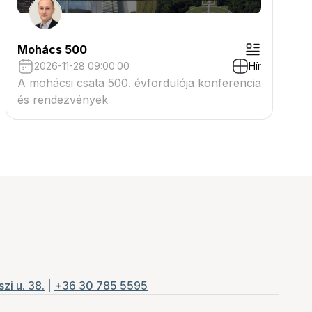
Mohács 500
2026-11-28 09:00:00
Hír
A mohácsi csata 500. évfordulója konferencia
és rendezvények
zi u. 38.
|
+36 30 785 5595