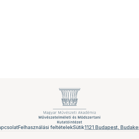
pcsolat
Felhasználási feltételek
Sütik
1121 Budapest, Budakes