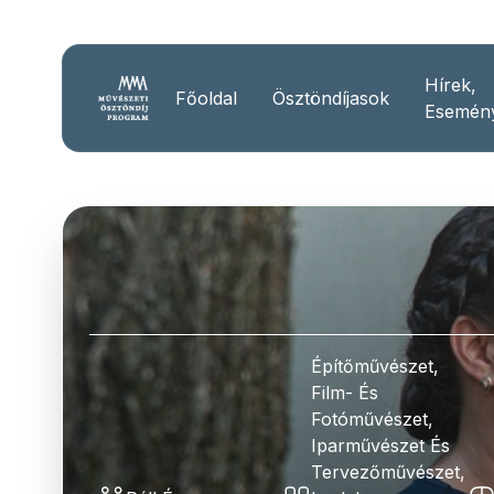
Hírek,
Főoldal
Ösztöndíjasok
Esemén
Építőművészet,
Film- És
Fotóművészet,
Iparművészet És
Tervezőművészet,