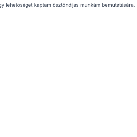
hogy lehetőséget kaptam ösztöndíjas munkám bemutatására.