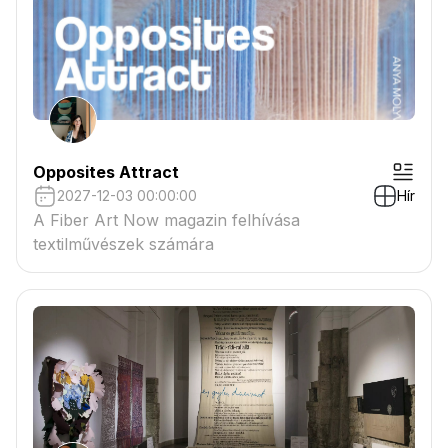
Opposites Attract
2027-12-03 00:00:00
Hír
A Fiber Art Now magazin felhívása
textilművészek számára