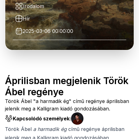
Irodalom
Hír
2025-03-06 00:00:00
Áprilisban megjelenik Török
Ábel regénye
Török Ábel "a harmadik ég" című regénye áprilisban
jelenik meg a Kalligram kiadó gondozásában.
Kapcsolódó személyek:
Török Ábel
a harmadik ég
című regénye áprilisban
jelenik meg a Kalligram kiadó gondozásában.