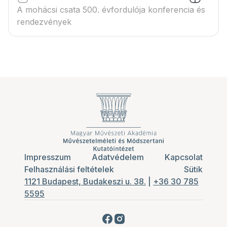
A mohácsi csata 500. évfordulója konferencia és
rendezvények
Impresszum
Adatvédelem
Kapcsolat
Felhasználási feltételek
Sütik
1121 Budapest, Budakeszi u. 38.
|
+36 30 785
5595