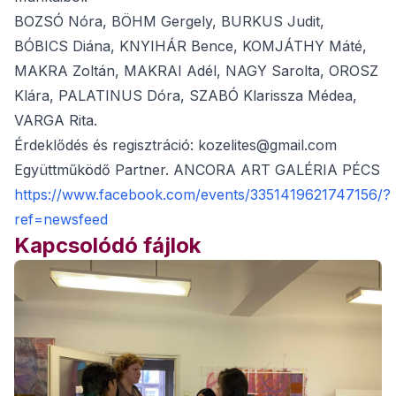
BOZSÓ Nóra, BÖHM Gergely, BURKUS Judit,
BÓBICS Diána, KNYIHÁR Bence, KOMJÁTHY Máté,
MAKRA Zoltán, MAKRAI Adél, NAGY Sarolta, OROSZ
Klára, PALATINUS Dóra, SZABÓ Klarissza Médea,
VARGA Rita.
Érdeklődés és regisztráció: kozelites@gmail.com
Együttműködő Partner. ANCORA ART GALÉRIA PÉCS
https://www.facebook.com/events/3351419621747156/?
ref=newsfeed
Kapcsolódó fájlok