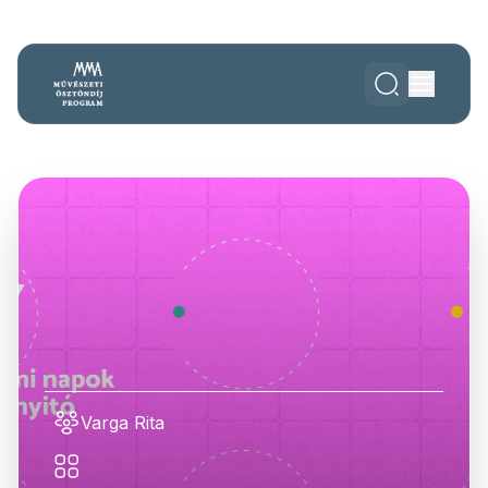
Varga Rita