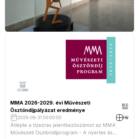
MMA 2026-2029. évi Művészeti
Ösztöndíjpályázat eredménye
2029-08-31 00:00:00
Hír
Átlépte a tízezres jelentkezőszámot az MMA
Művészeti Ösztöndíjprogram - A nyertes és