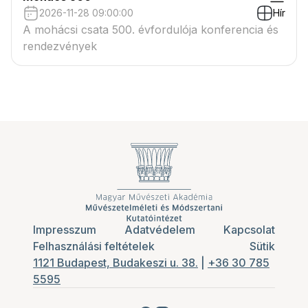
2026-11-28 09:00:00
Hír
A mohácsi csata 500. évfordulója konferencia és
rendezvények
Impresszum
Adatvédelem
Kapcsolat
Felhasználási feltételek
Sütik
1121 Budapest, Budakeszi u. 38.
|
+36 30 785
5595