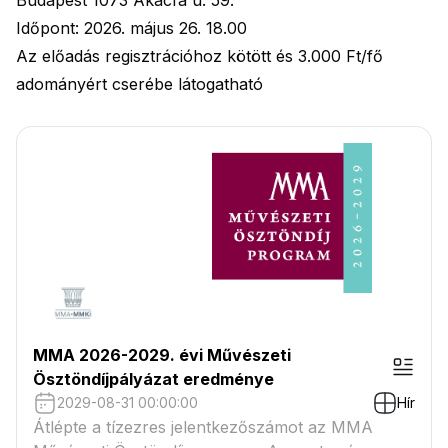
Budapest 1073 Akácfa u. 59.
Időpont: 2026. május 26. 18.00
Az előadás regisztrációhoz kötött és 3.000 Ft/fő
adományért cserébe látogatható
MMA 2026-2029. évi Művészeti
Ösztöndíjpályázat eredménye
2029-08-31 00:00:00
Hír
Átlépte a tízezres jelentkezőszámot az MMA