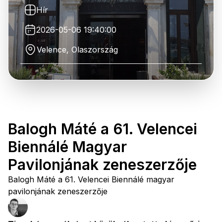
Hír
2026-05-06 19:40:00
Velence, Olaszország
Balogh Máté a 61. Velencei
Biennálé Magyar
Pavilonjának zeneszerzője
Balogh Máté a 61. Velencei Biennálé magyar
pavilonjának zeneszerzője