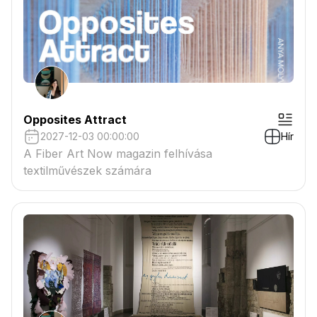
Opposites Attract
2027-12-03 00:00:00
Hír
A Fiber Art Now magazin felhívása
textilművészek számára