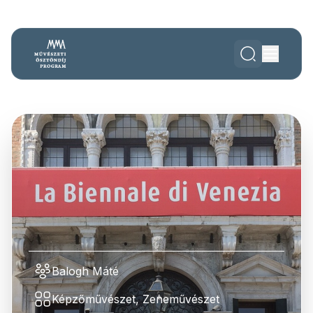
Balogh Máté
Képzőművészet, Zeneművészet