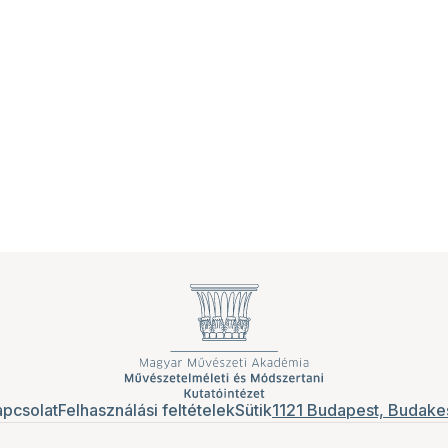
pcsolat
Felhasználási feltételek
Sütik
1121 Budapest, Budakes