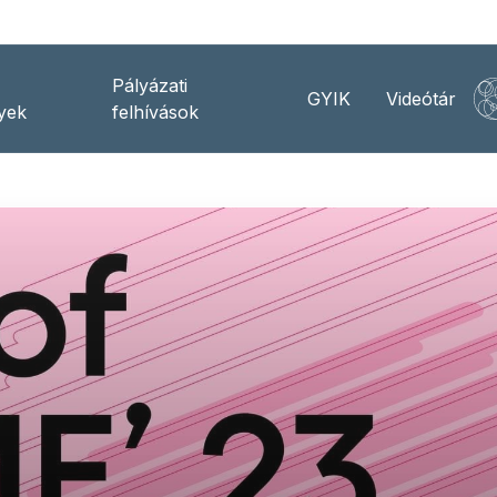
Pályázati
GYIK
Videótár
yek
felhívások