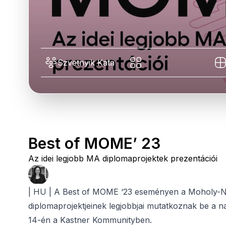
Szvetnyik Kata
Best of MOME’ 23
Az idei legjobb MA diplomaprojektek prezentációi
| HU | A Best of MOME ‘23 eseményen a Moholy-N
diplomaprojektjeinek legjobbjai mutatkoznak be a 
14-én a Kastner Kommunityben.