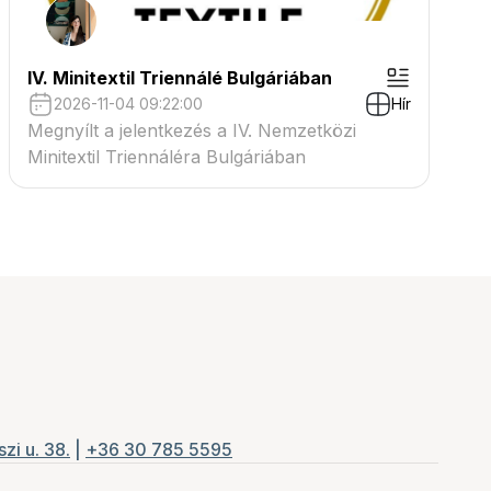
IV. Minitextil Triennálé Bulgáriában
2026-11-04 09:22:00
Hír
Megnyílt a jelentkezés a IV. Nemzetközi
Minitextil Triennáléra Bulgáriában
zi u. 38.
|
+36 30 785 5595