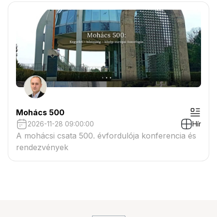
Mohács 500
2026-11-28 09:00:00
Hír
A mohácsi csata 500. évfordulója konferencia és
rendezvények