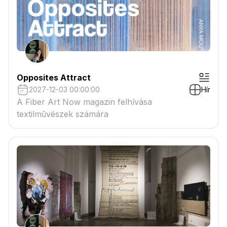
Opposites Attract
2027-12-03 00:00:00
Hír
A Fiber Art Now magazin felhívása
textilművészek számára