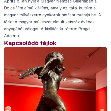
Április 8.-án nyílt a Magyar Nemzeti Galériában a
Dolce Vita című kiállítás, amely az itáliai kultúra a
magyar művészetre gyakorolt hatását mutatja be. A
tárlat a magyar művészet elmúlt kétszáz évének
anyagából válogat. A kiállítás kurátora: Prágai
Adrienn.
Kapcsolódó fájlok