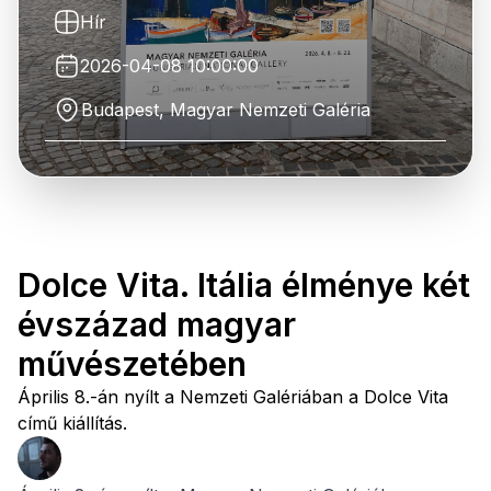
Hír
2026-04-08 10:00:00
Budapest, Magyar Nemzeti Galéria
Dolce Vita. Itália élménye két
évszázad magyar
művészetében
Április 8.-án nyílt a Nemzeti Galériában a Dolce Vita
című kiállítás.