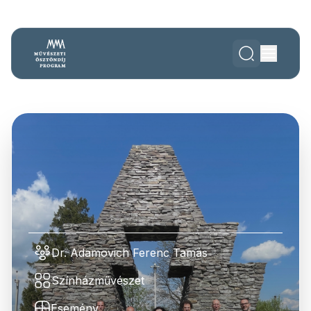
Dr. Adamovich Ferenc Tamás
Színházművészet
Esemény