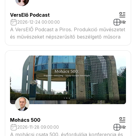
VersElő Podcast
2026-12-24 00:00:00
Hír
A VersElŐ Podcast a Piros. Produkció művészetet
és művészeket népszerűsítő beszélgető műsora
Mohács 500
2026-11-28 09:00:00
Hír
A mohácsi csata 500. évfordulója konferencia és