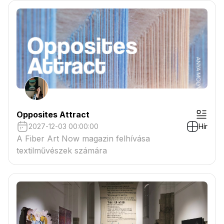
csatolmányban
Opposites Attract
2027-12-03 00:00:00
Hír
A Fiber Art Now magazin felhívása
textilművészek számára