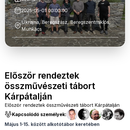
2025-05-01 00:00:00
Ukrajna, Beregszász, Beregszentmiklós,
Munkács
Először rendeztek
összművészeti tábort
Kárpátalján
Először rendeztek összművészeti tábort Kárpátalján
Kapcsolódó személyek:
Május 1-15. között alkotótábor keretében