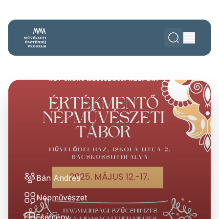
Bán Andrea
Népművészet
Esemény