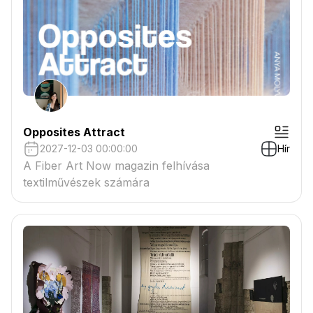
Opposites Attract
2027-12-03 00:00:00
Hír
A Fiber Art Now magazin felhívása
textilművészek számára