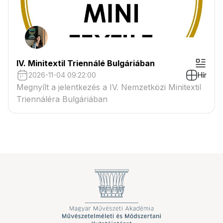
IV. Minitextil Triennálé Bulgáriában
2026-11-04 09:22:00
Hír
Megnyílt a jelentkezés a IV. Nemzetközi Minitextil
Triennáléra Bulgáriában