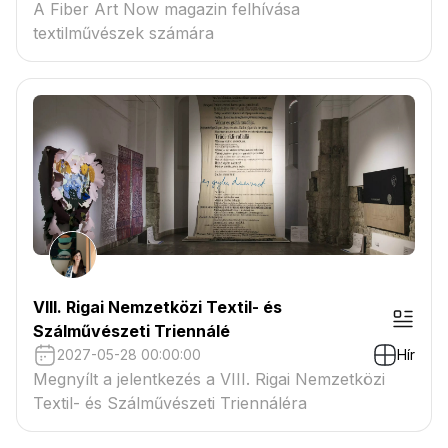
A Fiber Art Now magazin felhívása
textilművészek számára
VIII. Rigai Nemzetközi Textil- és
Szálművészeti Triennálé
2027-05-28 00:00:00
Hír
Megnyílt a jelentkezés a VIII. Rigai Nemzetközi
Textil- és Szálművészeti Triennáléra