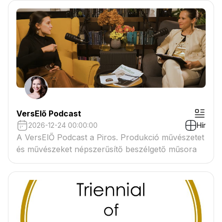
VersElő Podcast
2026-12-24 00:00:00
Hír
A VersElŐ Podcast a Piros. Produkció művészetet
és művészeket népszerűsítő beszélgető műsora