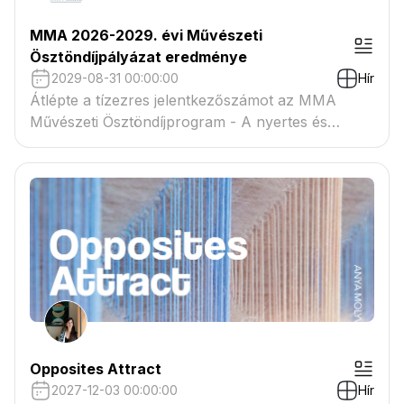
MMA 2026-2029. évi Művészeti
Ösztöndíjpályázat eredménye
2029-08-31 00:00:00
Hír
Átlépte a tízezres jelentkezőszámot az MMA
Művészeti Ösztöndíjprogram - A nyertes és
tartaléklistás pályázók névsora megtekinthető a
csatolmányban
Opposites Attract
2027-12-03 00:00:00
Hír