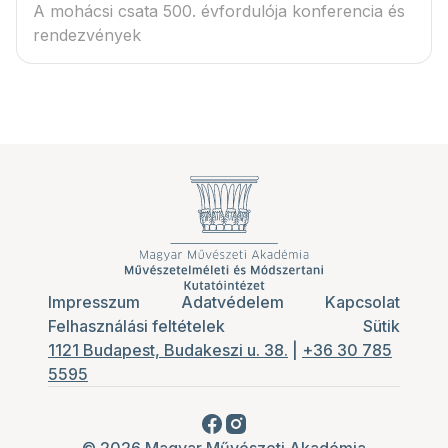
A mohácsi csata 500. évfordulója konferencia és
rendezvények
Impresszum
Adatvédelem
Kapcsolat
Felhasználási feltételek
Sütik
1121 Budapest, Budakeszi u. 38.
|
+36 30 785
5595