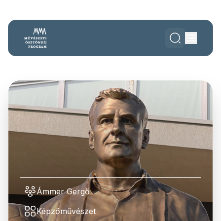
Ámmer Gergő
Képzőművészet