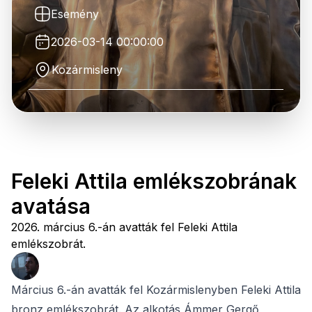
Esemény
2026-03-14 00:00:00
Kozármisleny
Feleki Attila emlékszobrának
avatása
2026. március 6.-án avatták fel Feleki Attila
emlékszobrát.
Március 6.-án avatták fel Kozármislenyben Feleki Attila
bronz emlékszobrát. Az alkotás Ámmer Gergő