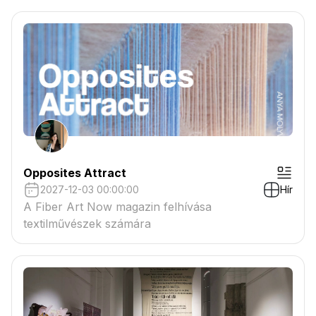
csatolmányban
Opposites Attract
2027-12-03 00:00:00
Hír
A Fiber Art Now magazin felhívása
textilművészek számára