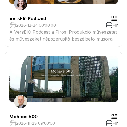
VersElő Podcast
2026-12-24 00:00:00
Hír
A VersElŐ Podcast a Piros. Produkció művészetet
és művészeket népszerűsítő beszélgető műsora
Mohács 500
2026-11-28 09:00:00
Hír