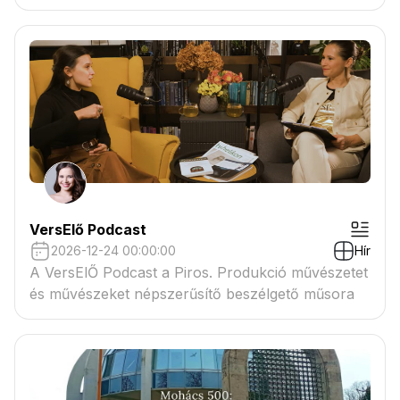
VersElő Podcast
2026-12-24 00:00:00
Hír
A VersElŐ Podcast a Piros. Produkció művészetet
és művészeket népszerűsítő beszélgető műsora