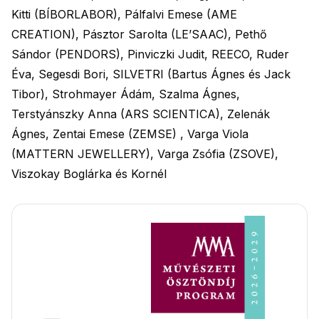
Kitti (BÍBORLABOR), Pálfalvi Emese (AME
CREATION), Pásztor Sarolta (LE’SAAC), Pethő
Sándor (PENDORS), Pinviczki Judit, REECO, Ruder
Éva, Segesdi Bori, SILVETRI (Bartus Ágnes és Jack
Tibor), Strohmayer Ádám, Szalma Ágnes,
Terstyánszky Anna (ARS SCIENTICA), Zelenák
Ágnes, Zentai Emese (ZEMSE) , Varga Viola
(MATTERN JEWELLERY), Varga Zsófia (ZSOVE),
Viszokay Boglárka és Kornél