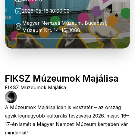
2026-05-16 10:00:00
Magyar Nemzeti Múzeum, Budapest,
Múzeum Krt. 14-16, 1088
FIKSZ Múzeumok Majálisa
FIKSZ Múzeumok Majálisa
A Múzeumok Majálisa idén is visszatér – az ország
egyik legnagyobb kulturális fesztiválja 2026. május 16–
17-én ismét a Magyar Nemzeti Múzeum kertjében vár
mindenkit!