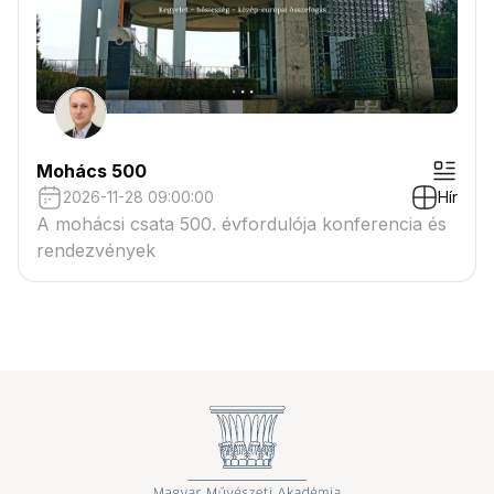
Mohács 500
2026-11-28 09:00:00
Hír
A mohácsi csata 500. évfordulója konferencia és
rendezvények