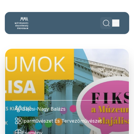
Bajcsi-Nagy Balázs
Iparművészet És Tervezőművészet
Esemény