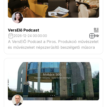
VersElő Podcast
2026-12-24 00:00:00
Hír
A VersElŐ Podcast a Piros. Produkció művészetet
és művészeket népszerűsítő beszélgető műsora