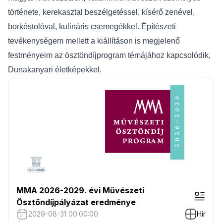
története, kerekasztal beszélgetéssel, kísérő zenével,
borkóstolóval, kulináris csemegékkel. Építészeti
tevékenységem mellett a kiállításon is megjelenő
festményeim az ösztöndíjprogram témájához kapcsolódik,
Dunakanyari életképekkel.
MMA 2026-2029. évi Művészeti
Ösztöndíjpályázat eredménye
2029-08-31 00:00:00
Hír