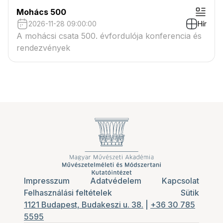
Mohács 500
2026-11-28 09:00:00
Hír
A mohácsi csata 500. évfordulója konferencia és
rendezvények
Impresszum
Adatvédelem
Kapcsolat
Felhasználási feltételek
Sütik
1121 Budapest, Budakeszi u. 38.
|
+36 30 785
5595