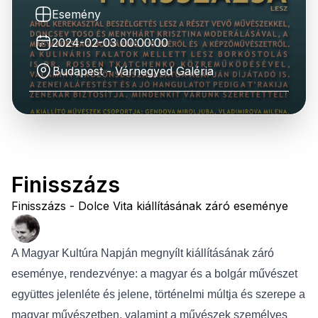
Esemény
2024-02-03 00:00:00
Budapest - Várnegyed Galéria
Finisszázs
Finisszázs - Dolce Vita kiállításának záró eseménye
A Magyar Kultúra Napján megnyílt kiállításának záró
eseménye, rendezvénye: a magyar és a bolgár művészet
együttes jelenléte és jelene, történelmi múltja és szerepe a
magyar művészetben, valamint a művészek személyes