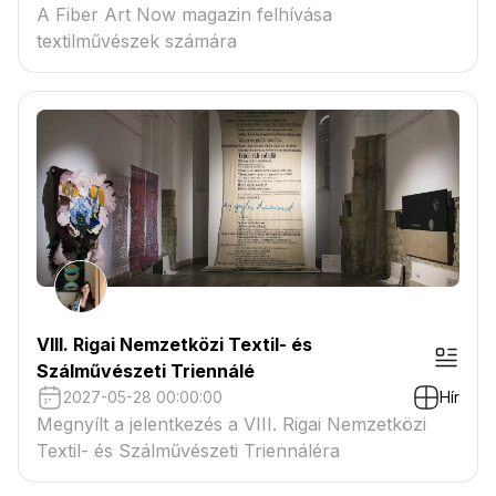
A Fiber Art Now magazin felhívása
textilművészek számára
VIII. Rigai Nemzetközi Textil- és
Szálművészeti Triennálé
2027-05-28 00:00:00
Hír
Megnyílt a jelentkezés a VIII. Rigai Nemzetközi
Textil- és Szálművészeti Triennáléra