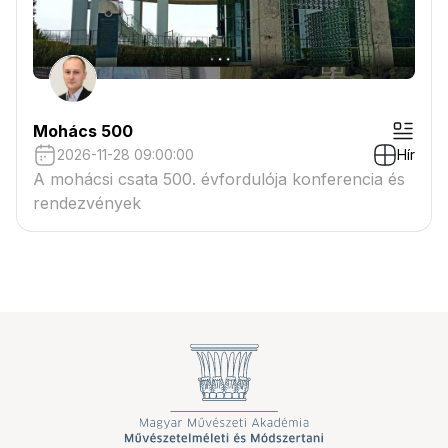
Mohács 500
2026-11-28 09:00:00
Hír
A mohácsi csata 500. évfordulója konferencia és
rendezvények