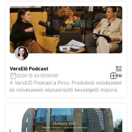
VersElő Podcast
2026-12-24 00:00:00
Hír
A VersElŐ Podcast a Piros. Produkció művészetet
és művészeket népszerűsítő beszélgető műsora