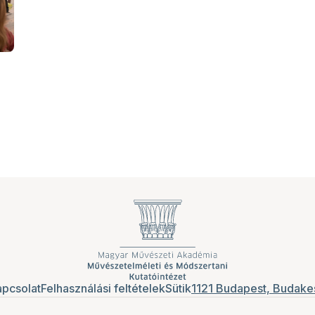
pcsolat
Felhasználási feltételek
Sütik
1121 Budapest, Budakes