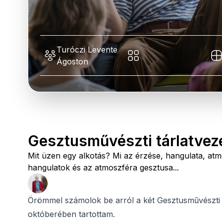
Turóczi Levente
Ágoston
Gesztusművészti tárlatvez
Mit üzen egy alkotás? Mi az érzése, hangulata, at
hangulatok és az atmoszféra gesztusa...
Örömmel számolok be arról a két Gesztusművészti tá
októberében tartottam.