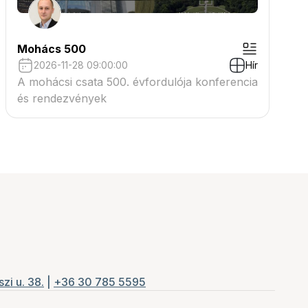
Mohács 500
2026-11-28 09:00:00
Hír
A mohácsi csata 500. évfordulója konferencia
és rendezvények
zi u. 38.
|
+36 30 785 5595