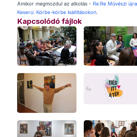
Amikor megmozdul az alkotás -
Re:Re Művészi újra
Keserü: Körbe-körbe kiállításokon
.
Kapcsolódó fájlok