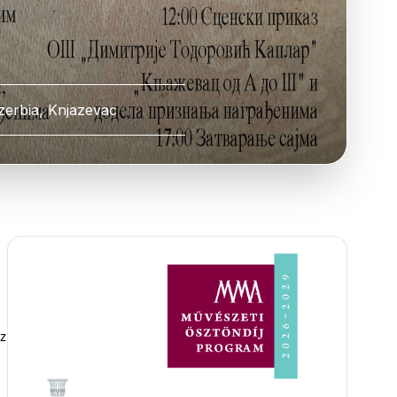
zerbia, Knjazevac
 