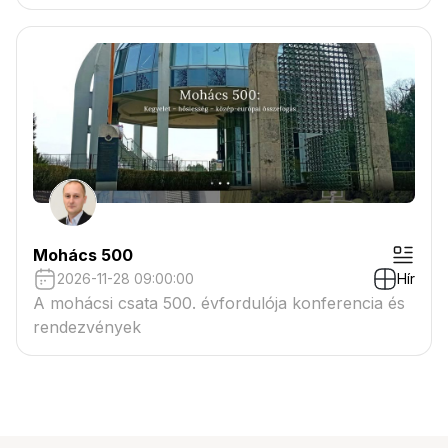
Mohács 500
2026-11-28 09:00:00
Hír
A mohácsi csata 500. évfordulója konferencia és
rendezvények