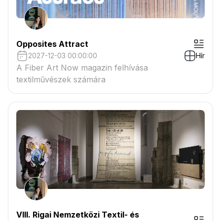
Opposites Attract
2027-12-03 00:00:00
Hír
A Fiber Art Now magazin felhívása
textilművészek számára
VIII. Rigai Nemzetközi Textil- és