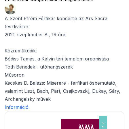
A Szent Efrém Férfikar koncertje az Ars Sacra
fesztiválon.
2021. szeptember 8., 19 óra
Közreműködik:
Bódiss Tamás, a Kálvin téri templom orgonistája
Tóth Benedek - ütőhangszerek
Műsoron:
Kecskés D. Balázs: Miserere - férfikari ősbemutató,
valamint Liszt, Bach, Pärt, Csajkovszkij, Dukay, Sáry,
Archangelsky művek
Információ