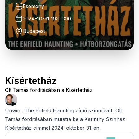
Esemény
2024-10-31 19:00:00
Budapest
Kísértetház
Olt Tamás fordításában a Kísértetház
Unwin : The Enfield Haunting című színművét, Olt
Tamás fordításában mutatta be a Karinthy Színház
Kísértetház címmel 2024. oktober 31-én.