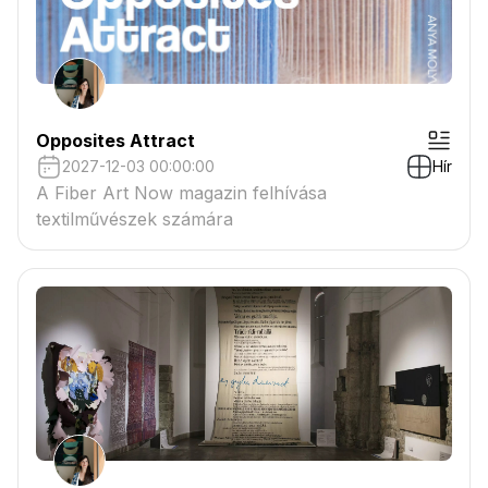
Opposites Attract
2027-12-03 00:00:00
Hír
A Fiber Art Now magazin felhívása
textilművészek számára