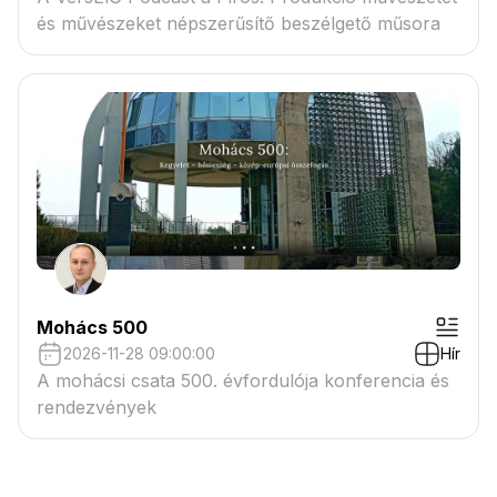
és művészeket népszerűsítő beszélgető műsora
Mohács 500
2026-11-28 09:00:00
Hír
A mohácsi csata 500. évfordulója konferencia és
rendezvények