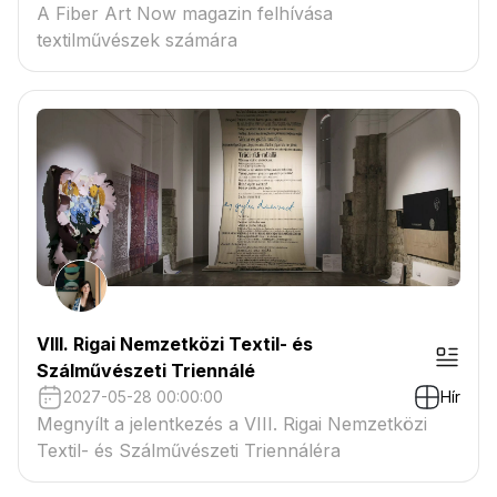
A Fiber Art Now magazin felhívása
textilművészek számára
VIII. Rigai Nemzetközi Textil- és
Szálművészeti Triennálé
2027-05-28 00:00:00
Hír
Megnyílt a jelentkezés a VIII. Rigai Nemzetközi
Textil- és Szálművészeti Triennáléra