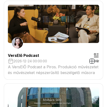
VersElő Podcast
2026-12-24 00:00:00
Hír
A VersElŐ Podcast a Piros. Produkció művészetet
és művészeket népszerűsítő beszélgető műsora