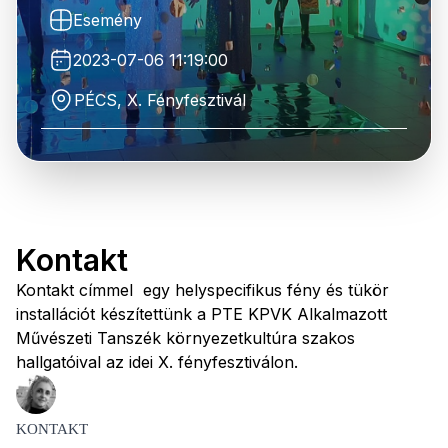
Esemény
2023-07-06 11:19:00
PÉCS, X. Fényfesztivál
Kontakt
Kontakt címmel egy helyspecifikus fény és tükör
installációt készítettünk a PTE KPVK Alkalmazott
Művészeti Tanszék környezetkultúra szakos
hallgatóival az idei X. fényfesztiválon.
KONTAKT