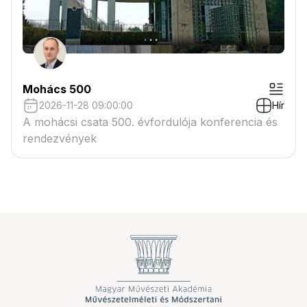
Mohács 500
2026-11-28 09:00:00
Hír
A mohácsi csata 500. évfordulója konferencia és
rendezvények