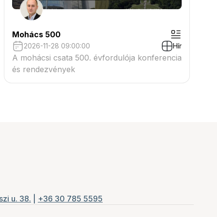
Mohács 500
2026-11-28 09:00:00
Hír
A mohácsi csata 500. évfordulója konferencia
és rendezvények
zi u. 38.
|
+36 30 785 5595