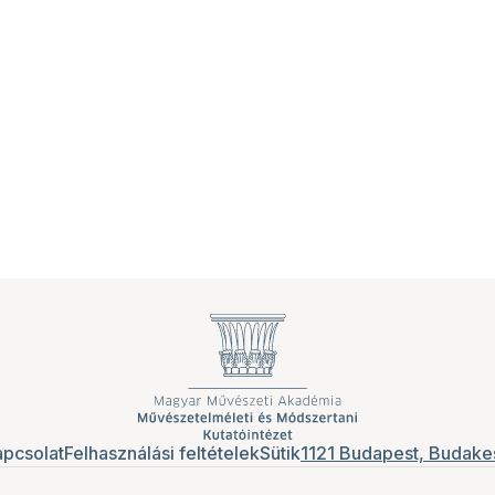
pcsolat
Felhasználási feltételek
Sütik
1121 Budapest, Budakes