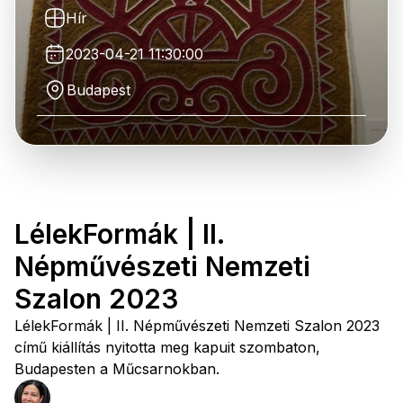
Hír
2023-04-21 11:30:00
Budapest
LélekFormák | II.
Népművészeti Nemzeti
Szalon 2023
LélekFormák | II. Népművészeti Nemzeti Szalon 2023
című kiállítás nyitotta meg kapuit szombaton,
Budapesten a Műcsarnokban.