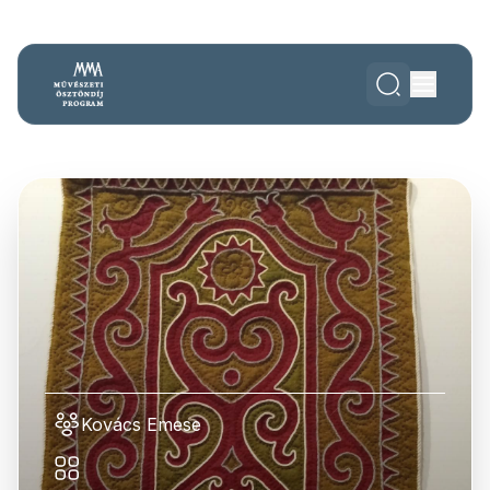
Kovács Emese