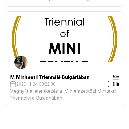
IV. Minitextil Triennálé Bulgáriában
2026-11-04 09:22:00
Hír
Megnyílt a jelentkezés a IV. Nemzetközi Minitextil
Triennáléra Bulgáriában