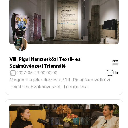
VIII. Rigai Nemzetközi Textil- és
Szálművészeti Triennálé
2027-05-28 00:00:00
Hír
Megnyílt a jelentkezés a VIII. Rigai Nemzetközi
Textil- és Szálművészeti Triennáléra