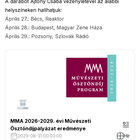
A darabot Ajtony Csaba vezényletével az alábbi
helyszíneken hallhatjuk:
Április 27.: Bécs, Reaktor
Április 28.: Budapest, Magyar Zene Háza
Április 29.: Pozsony, Szlovák Rádió
MMA 2026-2029. évi Művészeti
Ösztöndíjpályázat eredménye
2029-08-31 00:00:00
Hír