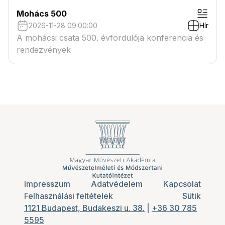
Mohács 500
2026-11-28 09:00:00
Hír
A mohácsi csata 500. évfordulója konferencia és
rendezvények
Impresszum
Adatvédelem
Kapcsolat
Felhasználási feltételek
Sütik
1121 Budapest, Budakeszi u. 38.
|
+36 30 785
5595