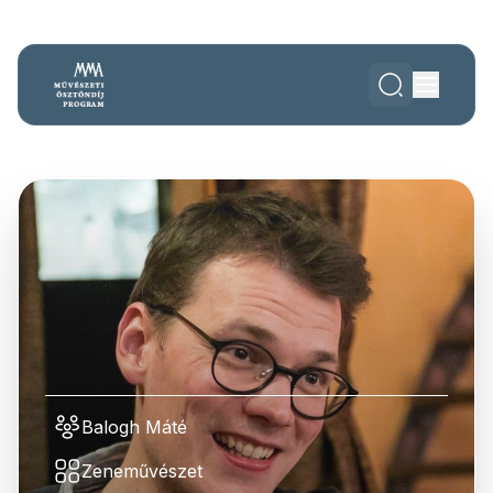
Balogh Máté
Zeneművészet