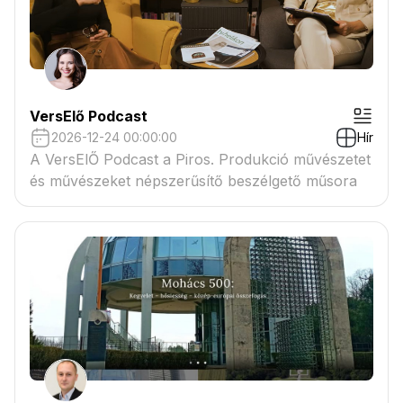
VersElő Podcast
2026-12-24 00:00:00
Hír
A VersElŐ Podcast a Piros. Produkció művészetet
és művészeket népszerűsítő beszélgető műsora