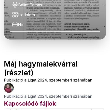
Bálint Tamás
Irodalom
Hír
Máj hagymalekvárral
(részlet)
Publikáció a Liget 2024. szeptemberi számában
Publikáció a Liget 2024. szeptemberi számában
Kapcsolódó fájlok