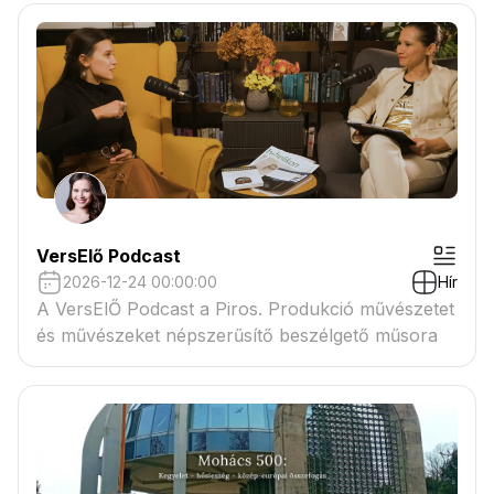
VersElő Podcast
2026-12-24 00:00:00
Hír
A VersElŐ Podcast a Piros. Produkció művészetet
és művészeket népszerűsítő beszélgető műsora