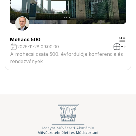
Mohács 500
2026-11-28 09:00:00
Hír
A mohácsi csata 500. évfordulója konferencia és
rendezvények