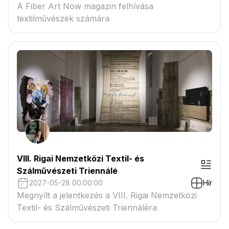
A Fiber Art Now magazin felhívása
textilművészek számára
VIII. Rigai Nemzetközi Textil- és
Szálművészeti Triennálé
2027-05-28 00:00:00
Hír
Megnyílt a jelentkezés a VIII. Rigai Nemzetközi
Textil- és Szálművészeti Triennáléra