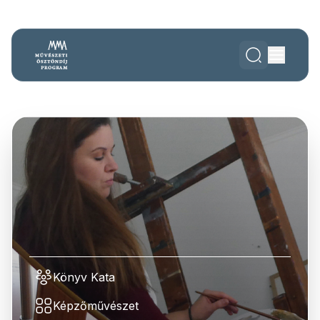
Könyv Kata
Képzőművészet