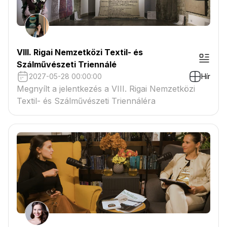
VIII. Rigai Nemzetközi Textil- és
Szálművészeti Triennálé
2027-05-28 00:00:00
Hír
Megnyílt a jelentkezés a VIII. Rigai Nemzetközi
Textil- és Szálművészeti Triennáléra