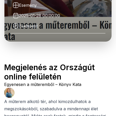
Esemény
2025-01-28 00:00:00
Budapest
Megjelenés az Országút
online felületén
Egyenesen a műteremből – Könyv Kata
A műterem alkotó tér, ahol kimozdulhatok a
megszokásokból, szabadulva a mindennapi élet