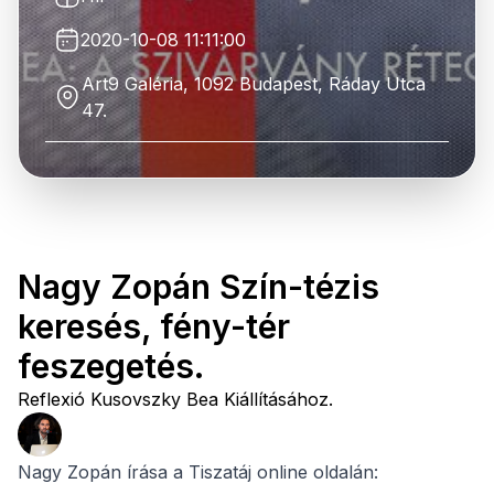
2020-10-08 11:11:00
Art9 Galéria, 1092 Budapest, Ráday Utca
47.
Nagy Zopán Szín-tézis
keresés, fény-tér
feszegetés.
Reflexió Kusovszky Bea Kiállításához.
Nagy Zopán írása a Tiszatáj online oldalán: