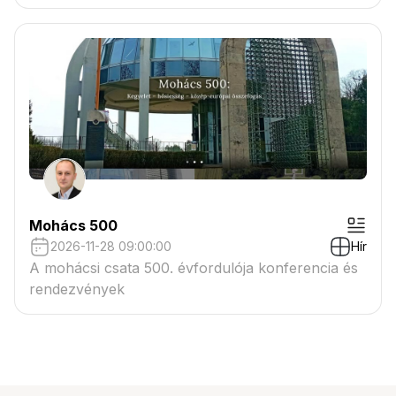
Mohács 500
2026-11-28 09:00:00
Hír
A mohácsi csata 500. évfordulója konferencia és
rendezvények