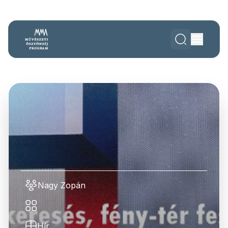
Nagy Zopán
Hír